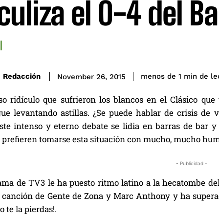
iculiza el 0-4 del B
de le
Redacción
menos de 1
min
November 26, 2015
so ridículo que sufrieron los blancos en el Clásico qu
gue levantando astillas. ¿Se puede hablar de crisis de
ste intenso y eterno debate se lidia en barras de bar
’, prefieren tomarse esta situación con mucho, mucho hum
- Publicidad -
ama de TV3 le ha puesto ritmo latino a la hecatombe de
a canción de Gente de Zona y Marc Anthony y ha supera
o te la pierdas!.