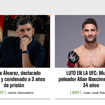
s Álvarez, declarado
LUTO EN LA UFC: Mu
 y condenado a 3 años
peleador Allan Nascime
de prisión
34 años
TF
#NTF
Jesús Alencastro
Juan José Pal