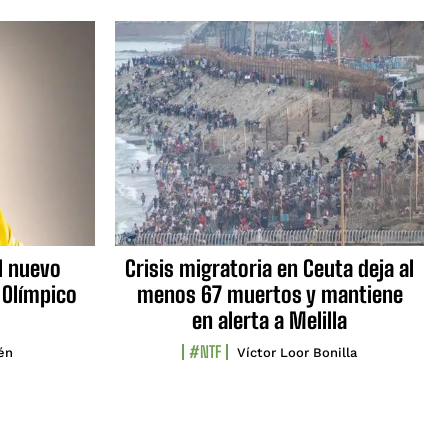
l nuevo
Crisis migratoria en Ceuta deja al
 Olímpico
menos 67 muertos y mantiene
en alerta a Melilla
#NTF
lén
Víctor Loor Bonilla