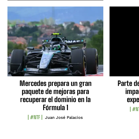
Mercedes prepara un gran
Parte d
paquete de mejoras para
impa
recuperar el dominio en la
expe
Fórmula 1
#N
#NTF
Juan José Palacios