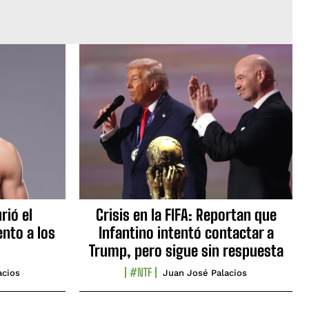
rió el
Crisis en la FIFA: Reportan que
nto a los
Infantino intentó contactar a
Trump, pero sigue sin respuesta
#NTF
acios
Juan José Palacios