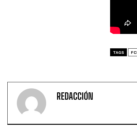
TAGS
FC
REDACCIÓN