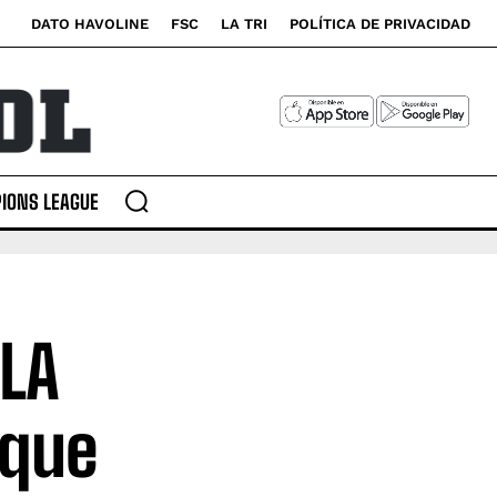
DATO HAVOLINE
FSC
LA TRI
POLÍTICA DE PRIVACIDAD
IONS LEAGUE
 LA
 que