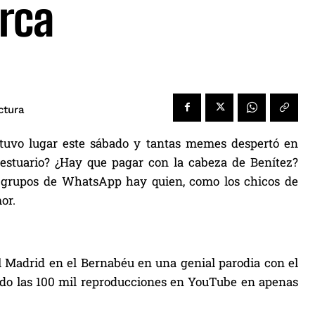
arca
ctura
e tuvo lugar este sábado y tantas memes despertó en
 vestuario? ¿Hay que pagar con la cabeza de Benítez?
 y grupos de WhatsApp hay quien, como los chicos de
or.
l Madrid en el Bernabéu en una genial parodia con el
do las 100 mil reproducciones en YouTube en apenas