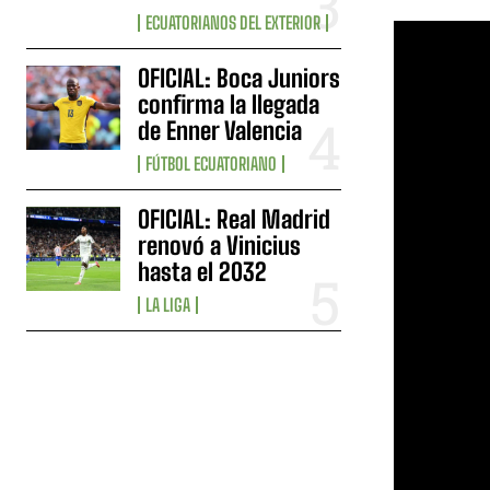
ECUATORIANOS DEL EXTERIOR
OFICIAL: Boca Juniors
confirma la llegada
de Enner Valencia
FÚTBOL ECUATORIANO
OFICIAL: Real Madrid
renovó a Vinicius
hasta el 2032
LA LIGA