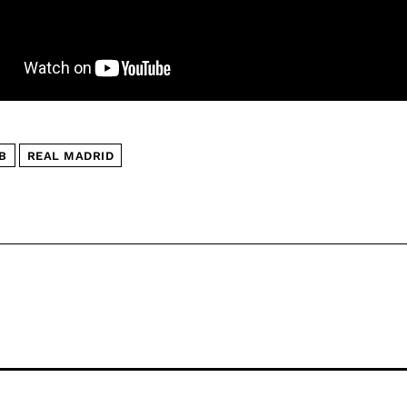
B
REAL MADRID