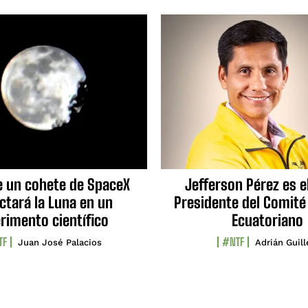
e un cohete de SpaceX
Jefferson Pérez es e
ctará la Luna en un
Presidente del Comité
rimento científico
Ecuatoriano
TF
#NTF
Juan José Palacios
Adrián Guil