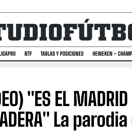
LIGAPRO
NTF
TABLAS Y POSICIONES
HEINEKEN – CHAMP
DEO) "ES EL MADRID
ADERA" La parodia