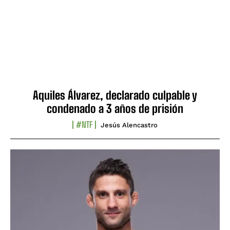
Aquiles Álvarez, declarado culpable y
condenado a 3 años de prisión
#NTF
Jesús Alencastro