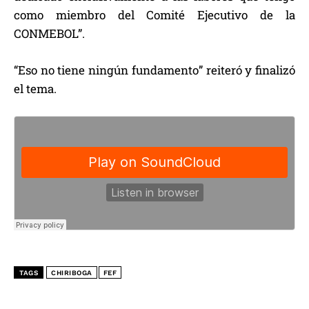
como miembro del Comité Ejecutivo de la
CONMEBOL”.
“Eso no tiene ningún fundamento” reiteró y finalizó
el tema.
TAGS
CHIRIBOGA
FEF