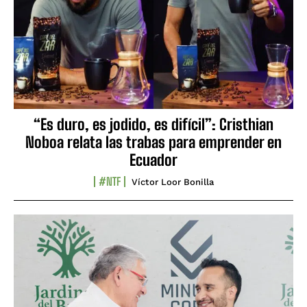
“Es duro, es jodido, es difícil”: Cristhian
Noboa relata las trabas para emprender en
Ecuador
#NTF
Víctor Loor Bonilla