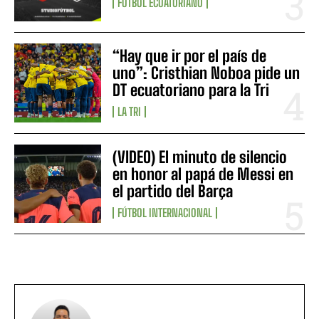
FÚTBOL ECUATORIANO
“Hay que ir por el país de
uno”: Cristhian Noboa pide un
DT ecuatoriano para la Tri
LA TRI
(VIDEO) El minuto de silencio
en honor al papá de Messi en
el partido del Barça
FÚTBOL INTERNACIONAL