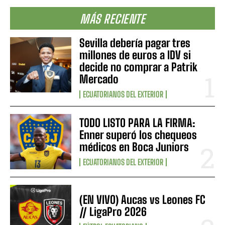
MÁS RECIENTE
Sevilla debería pagar tres
millones de euros a IDV si
decide no comprar a Patrik
Mercado
ECUATORIANOS DEL EXTERIOR
TODO LISTO PARA LA FIRMA:
Enner superó los chequeos
médicos en Boca Juniors
ECUATORIANOS DEL EXTERIOR
(EN VIVO) Aucas vs Leones FC
// LigaPro 2026