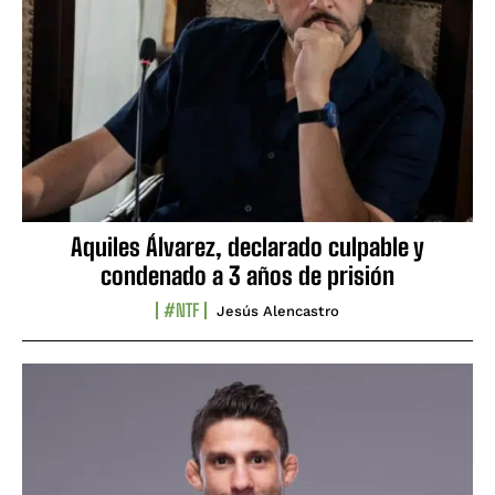
Aquiles Álvarez, declarado culpable y
condenado a 3 años de prisión
#NTF
Jesús Alencastro