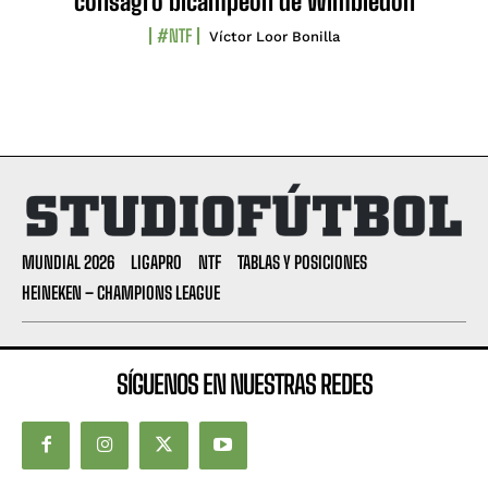
consagró bicampeón de Wimbledon
#NTF
Víctor Loor Bonilla
MUNDIAL 2026
LIGAPRO
NTF
TABLAS Y POSICIONES
HEINEKEN – CHAMPIONS LEAGUE
SÍGUENOS EN NUESTRAS REDES