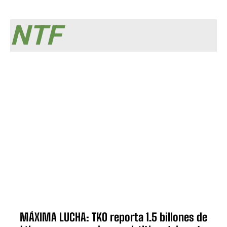
NTF
MÁXIMA LUCHA: TKO reporta 1.5 billones de