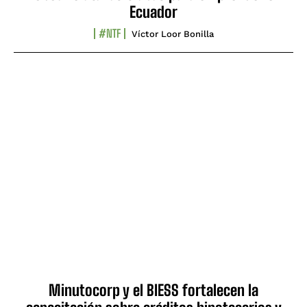
Ecuador
#NTF
Víctor Loor Bonilla
Minutocorp y el BIESS fortalecen la