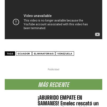
TAGS
ECUADOR
ELIMINATORIAS
VENEZUELA
Publicidad
MÁS RECIENTE
¡ABURRIDO EMPATE EN
SAMANES! Emelec rescató un