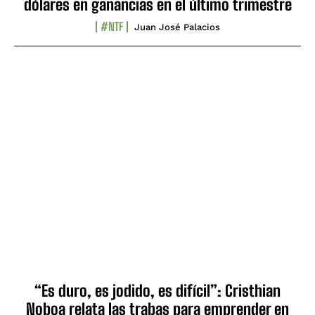
dólares en ganancias en el último trimestre
#NTF
Juan José Palacios
“Es duro, es jodido, es difícil”: Cristhian
Noboa relata las trabas para emprender en