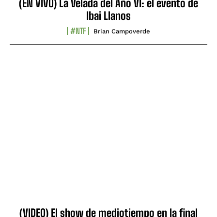
(EN VIVO) La Velada del Año VI: el evento de
Ibai Llanos
#NTF
Brian Campoverde
(VIDEO) El show de mediotiempo en la final