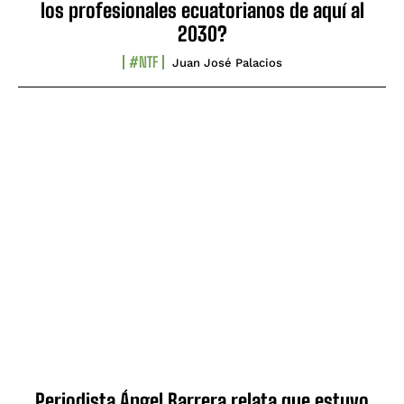
los profesionales ecuatorianos de aquí al
2030?
#NTF
Juan José Palacios
Periodista Ángel Barrera relata que estuvo