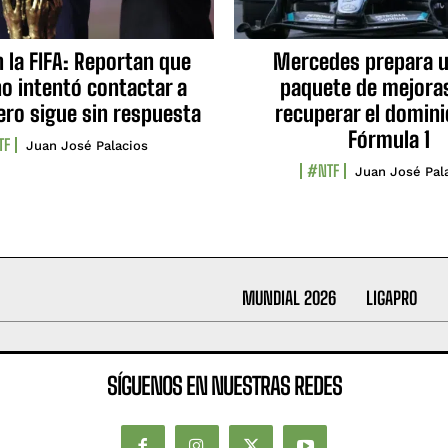
n la FIFA: Reportan que
Mercedes prepara u
no intentó contactar a
paquete de mejora
ero sigue sin respuesta
recuperar el domini
Fórmula 1
TF
Juan José Palacios
#NTF
Juan José Pal
MUNDIAL 2026
LIGAPRO
SÍGUENOS EN NUESTRAS REDES