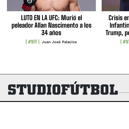
LUTO EN LA UFC: Murió el
Crisis e
peleador Allan Nascimento a los
Infanti
34 años
Trump, p
#NTF
#N
Juan José Palacios