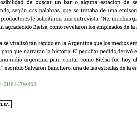
osibilidad de buscar un bar o alguna estación de serv
ndo, según sus palabras, que se trataba de una emisora
os productores le solicitaron una entrevista. “No, muchas 
n agradecido Bielsa, como revelaron los empleados de la 
 se viralizó tan rápido en la Argentina que los medios e
ara que narraran la historia. El peculiar pedido derivó e
una radio argentina para contar cómo Bielsa fue hoy a
 escribió Salvaron Banchero, una de las estrellas de la e
ELSA