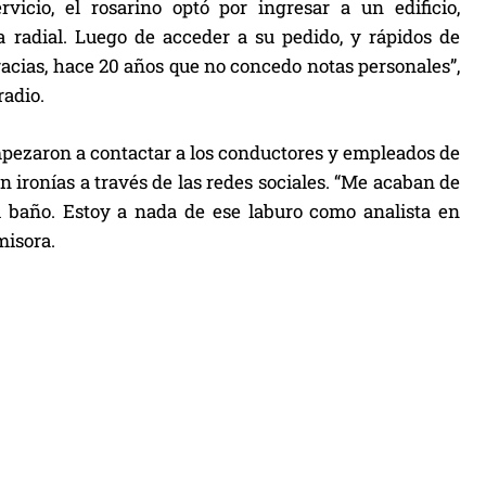
icio, el rosarino optó por ingresar a un edificio,
 radial. Luego de acceder a su pedido, y rápidos de
gracias, hace 20 años que no concedo notas personales”,
radio.
mpezaron a contactar a los conductores y empleados de
n ironías a través de las redes sociales. “Me acaban de
l baño. Estoy a nada de ese laburo como analista en
misora.