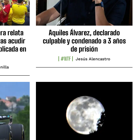
ra relata
Aquiles Álvarez, declarado
as acudir
culpable y condenado a 3 años
blicada en
de prisión
#NTF
Jesús Alencastro
nilla