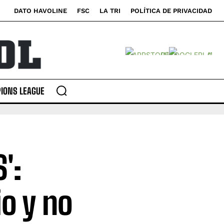
DATO HAVOLINE
FSC
LA TRI
POLÍTICA DE PRIVACIDAD
IONS LEAGUE
':
io y no