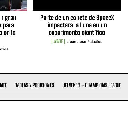
n gran
Parte de un cohete de SpaceX
s para
impactará la Luna en un
o en la
experimento científico
#NTF
Juan José Palacios
acios
NTF
TABLAS Y POSICIONES
HEINEKEN – CHAMPIONS LEAGUE