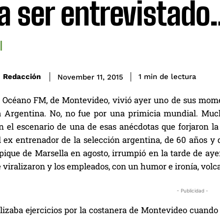
a ser entrevistado
de lectura
Redacción
1
min
November 11, 2015
 Océano FM, de Montevideo, vivió ayer uno de sus momen
la Argentina. No, no fue por una primicia mundial. Muc
n el escenario de una de esas anécdotas que forjaron la 
l ex entrenador de la selección argentina, de 60 años y
ique de Marsella en agosto, irrumpió en la tarde de ayer 
e viralizaron y los empleados, con un humor e ironía, volc
- Publicidad -
lizaba ejercicios por la costanera de Montevideo cuando 