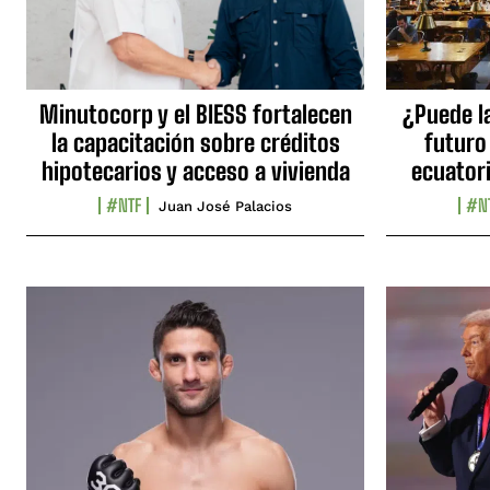
Minutocorp y el BIESS fortalecen
¿Puede l
la capacitación sobre créditos
futuro
hipotecarios y acceso a vivienda
ecuator
#NTF
#N
Juan José Palacios