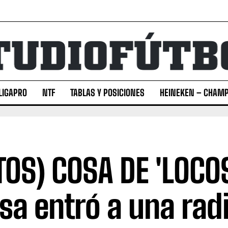
LIGAPRO
NTF
TABLAS Y POSICIONES
HEINEKEN – CHAMP
TOS) COSA DE 'LOCOS
lsa entró a una rad