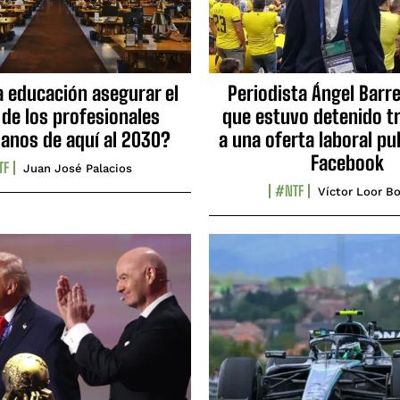
a educación asegurar el
Periodista Ángel Barre
 de los profesionales
que estuvo detenido tr
ianos de aquí al 2030?
a una oferta laboral pu
Facebook
TF
Juan José Palacios
#NTF
Víctor Loor Bo