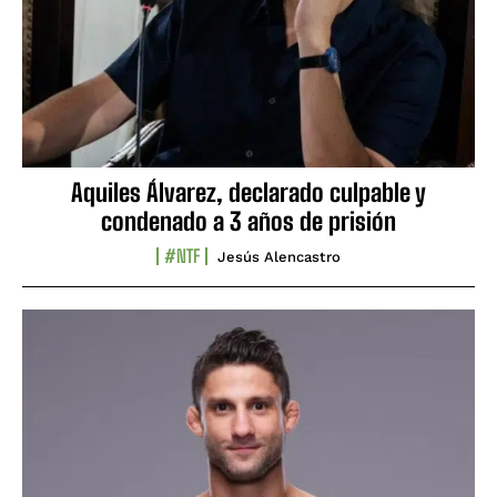
Aquiles Álvarez, declarado culpable y
condenado a 3 años de prisión
#NTF
Jesús Alencastro