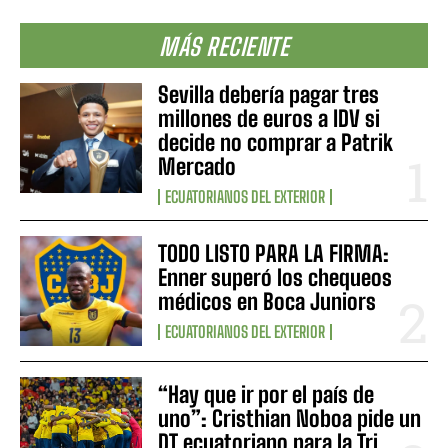
MÁS RECIENTE
Sevilla debería pagar tres
millones de euros a IDV si
decide no comprar a Patrik
Mercado
ECUATORIANOS DEL EXTERIOR
TODO LISTO PARA LA FIRMA:
Enner superó los chequeos
médicos en Boca Juniors
ECUATORIANOS DEL EXTERIOR
“Hay que ir por el país de
uno”: Cristhian Noboa pide un
DT ecuatoriano para la Tri