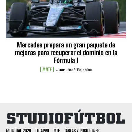
Mercedes prepara un gran paquete de
mejoras para recuperar el dominio en la
Fórmula 1
#NTF
Juan José Palacios
MUNDIAL 2026
LIGAPRO
NTF
TABLAS Y POSICIONES