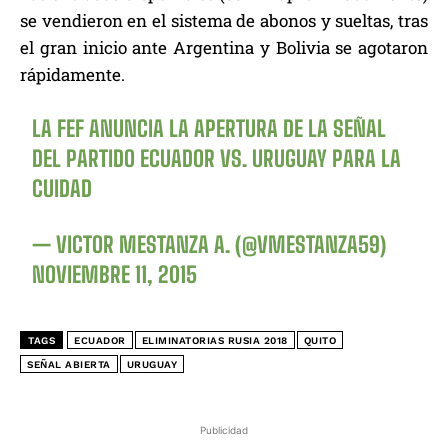
se vendieron en el sistema de abonos y sueltas, tras
el gran inicio ante Argentina y Bolivia se agotaron
rápidamente.
LA FEF ANUNCIA LA APERTURA DE LA SEÑAL
DEL PARTIDO ECUADOR VS. URUGUAY PARA LA
CUIDAD
— VICTOR MESTANZA A. (@VMESTANZA59)
NOVIEMBRE 11, 2015
TAGS
ECUADOR
ELIMINATORIAS RUSIA 2018
QUITO
SEÑAL ABIERTA
URUGUAY
Publicidad