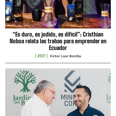
“Es duro, es jodido, es difícil”: Cristhian
Noboa relata las trabas para emprender en
Ecuador
#NTF
Víctor Loor Bonilla