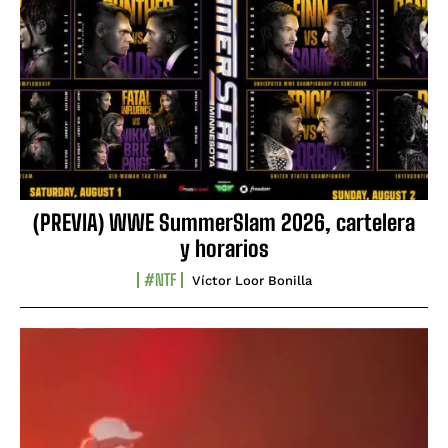
(PREVIA) WWE SummerSlam 2026, cartelera
y horarios
#NTF
Víctor Loor Bonilla