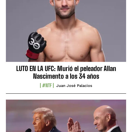
LUTO EN LA UFC: Murió el peleador Allan
Nascimento a los 34 años
#NTF
Juan José Palacios