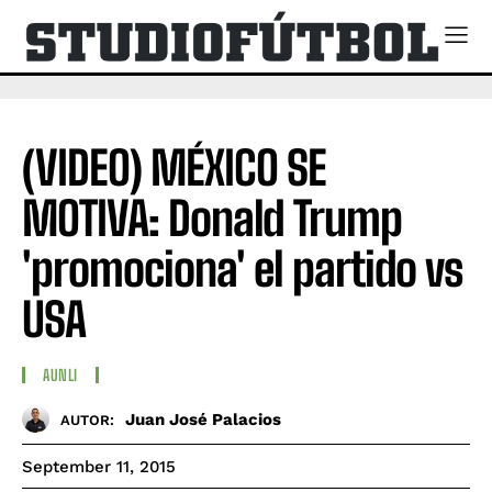
(VIDEO) MÉXICO SE
MOTIVA: Donald Trump
'promociona' el partido vs
USA
AUNLI
Juan José Palacios
AUTOR:
September 11, 2015