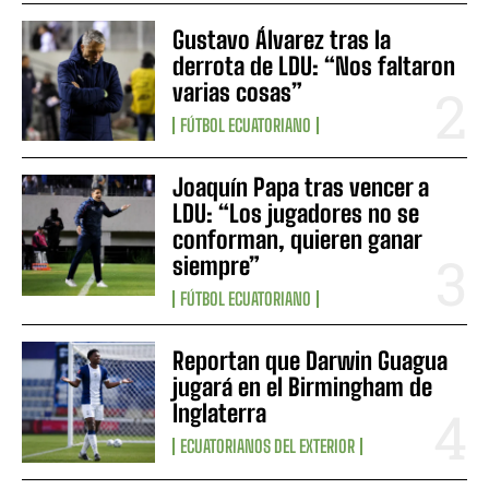
Gustavo Álvarez tras la
derrota de LDU: “Nos faltaron
varias cosas”
FÚTBOL ECUATORIANO
Joaquín Papa tras vencer a
LDU: “Los jugadores no se
conforman, quieren ganar
siempre”
FÚTBOL ECUATORIANO
Reportan que Darwin Guagua
jugará en el Birmingham de
Inglaterra
ECUATORIANOS DEL EXTERIOR