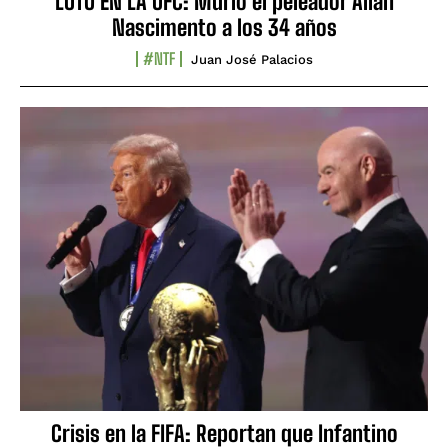
LUTO EN LA UFC: Murió el peleador Allan
Nascimento a los 34 años
#NTF
Juan José Palacios
Crisis en la FIFA: Reportan que Infantino