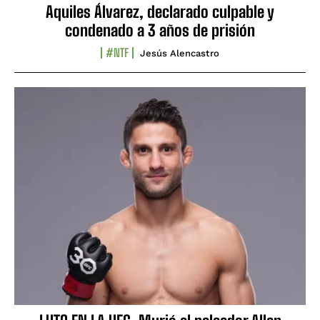
Aquiles Álvarez, declarado culpable y
condenado a 3 años de prisión
#NTF
Jesús Alencastro