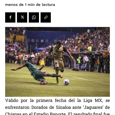
de lectura
menos de 1
min
Válido por la primera fecha del la Liga MX, se
enfrentaron Dorados de Sinaloa ante ‘Jaguares’ de
Chiapas en el Estadio Banorte. El resultado final fue