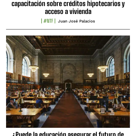
capacitación sobre créditos hipotecarios y
acceso a vivienda
#NTF
Juan José Palacios
¿Puede la educación asegurar el futuro de