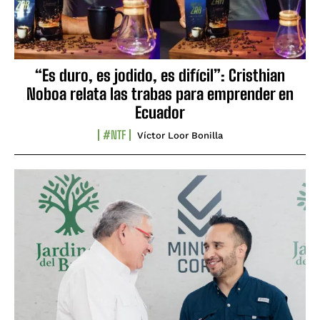
“Es duro, es jodido, es difícil”: Cristhian
Noboa relata las trabas para emprender en
Ecuador
#NTF
Víctor Loor Bonilla