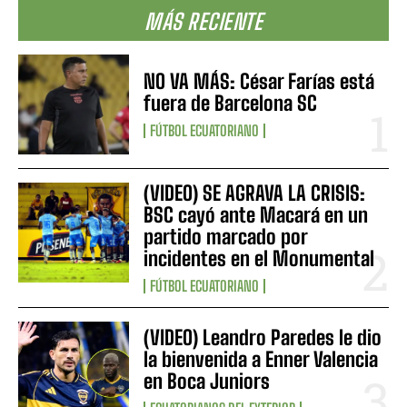
MÁS RECIENTE
NO VA MÁS: César Farías está
fuera de Barcelona SC
FÚTBOL ECUATORIANO
(VIDEO) SE AGRAVA LA CRISIS:
BSC cayó ante Macará en un
partido marcado por
incidentes en el Monumental
FÚTBOL ECUATORIANO
(VIDEO) Leandro Paredes le dio
la bienvenida a Enner Valencia
en Boca Juniors