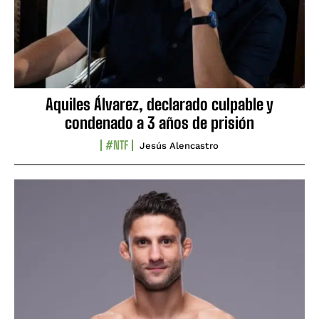
Aquiles Álvarez, declarado culpable y
condenado a 3 años de prisión
#NTF
Jesús Alencastro