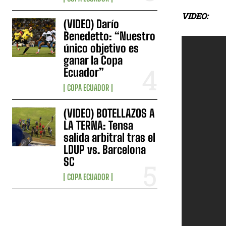
VIDEO:
(VIDEO) Darío
Benedetto: “Nuestro
único objetivo es
ganar la Copa
Ecuador”
COPA ECUADOR
(VIDEO) BOTELLAZOS A
LA TERNA: Tensa
salida arbitral tras el
LDUP vs. Barcelona
SC
COPA ECUADOR