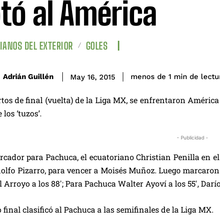
tó al América
IANOS DEL EXTERIOR
GOLES
de lectu
Adrián Guillén
menos de 1
min
May 16, 2015
rtos de final (vuelta) de la Liga MX, se enfrentaron América 
 los ‘tuzos’.
- Publicidad -
rcador para Pachuca, el ecuatoriano Christian Penilla en e
olfo Pizarro, para vencer a Moisés Muñoz. Luego marcaron p
l Arroyo a los 88′; Para Pachuca Walter Ayoví a los 55′, Darí
 final clasificó al Pachuca a las semifinales de la Liga MX.