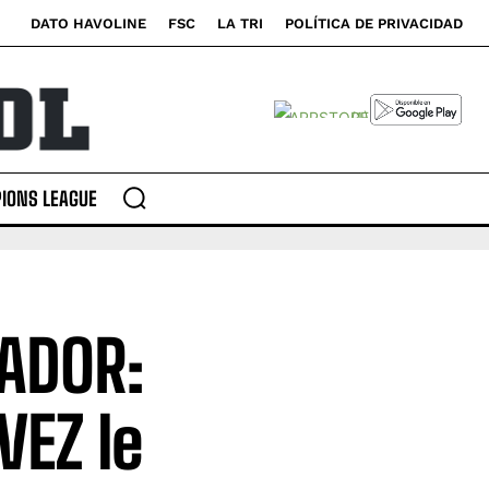
DATO HAVOLINE
FSC
LA TRI
POLÍTICA DE PRIVACIDAD
IONS LEAGUE
CADOR:
VEZ le