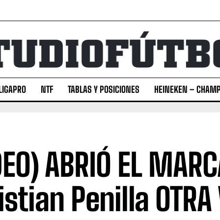
LIGAPRO
NTF
TABLAS Y POSICIONES
HEINEKEN – CHAMP
DEO) ABRIÓ EL MAR
istian Penilla OTRA 