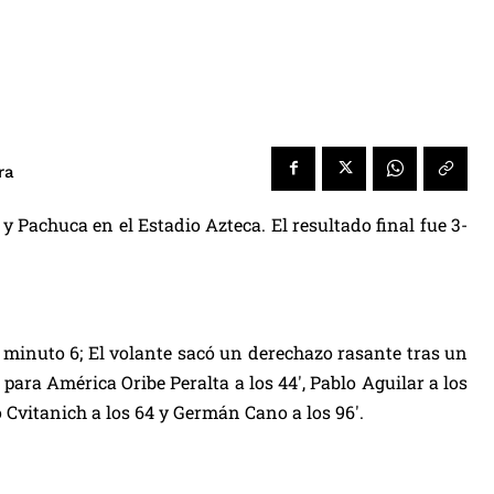
ra
y Pachuca en el Estadio Azteca. El resultado final fue 3-
l minuto 6; El volante sacó un derechazo rasante tras un
ara América Oribe Peralta a los 44′, Pablo Aguilar a los
o Cvitanich a los 64 y Germán Cano a los 96′.