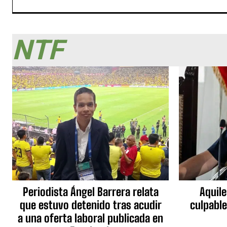
NTF
Periodista Ángel Barrera relata
Aquile
que estuvo detenido tras acudir
culpable
a una oferta laboral publicada en