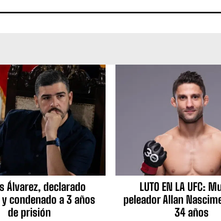
s Álvarez, declarado
LUTO EN LA UFC: Mu
 y condenado a 3 años
peleador Allan Nascime
de prisión
34 años