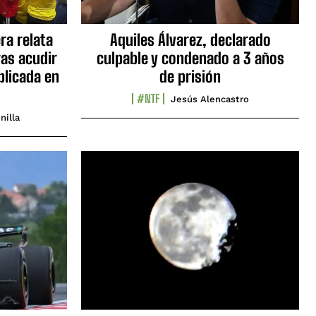
ra relata
Aquiles Álvarez, declarado
as acudir
culpable y condenado a 3 años
blicada en
de prisión
#NTF
Jesús Alencastro
nilla