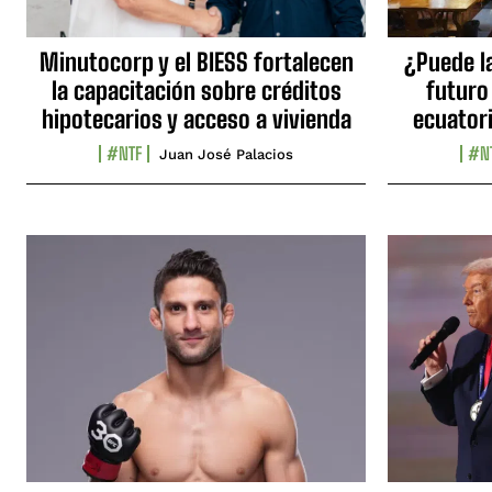
Minutocorp y el BIESS fortalecen
¿Puede l
la capacitación sobre créditos
futuro
hipotecarios y acceso a vivienda
ecuator
#NTF
#N
Juan José Palacios