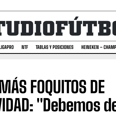
LIGAPRO
NTF
TABLAS Y POSICIONES
HEINEKEN – CHAMP
MÁS FOQUITOS DE
IDAD: "Debemos d