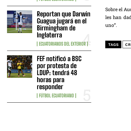
Sobre el Au
Reportan que Darwin
les han dad
Guagua jugará en el
uno”.
Birmingham de
Inglaterra
ECUATORIANOS DEL EXTERIOR
TAGS
CR
FEF notificó a BSC
por protesta de
LDUP: tendrá 48
horas para
responder
FÚTBOL ECUATORIANO