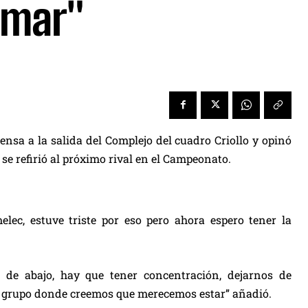
umar"
ensa a la salida del Complejo del cuadro Criollo y opinó
se refirió al próximo rival en el Campeonato.
ec, estuve triste por eso pero ahora espero tener la
de abajo, hay que tener concentración, dejarnos de
al grupo donde creemos que merecemos estar” añadió.