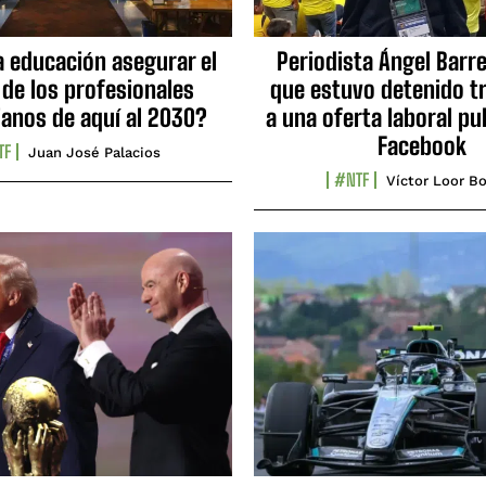
a educación asegurar el
Periodista Ángel Barre
 de los profesionales
que estuvo detenido tr
ianos de aquí al 2030?
a una oferta laboral pu
Facebook
TF
Juan José Palacios
#NTF
Víctor Loor Bo