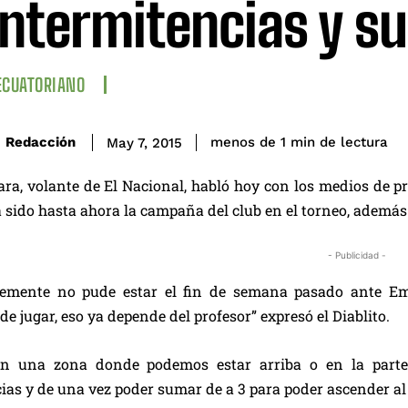
intermitencias y s
ECUATORIANO
de lectura
Redacción
menos de 1
min
May 7, 2015
ara, volante de El Nacional, habló hoy con los medios de pr
a sido hasta ahora la campaña del club en el torneo, además 
- Publicidad -
emente no pude estar el fin de semana pasado ante Emel
de jugar, eso ya depende del profesor” expresó el Diablito.
n una zona donde podemos estar arriba o en la parte 
ias y de una vez poder sumar de a 3 para poder ascender 