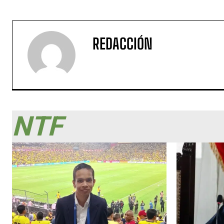
REDACCIÓN
NTF