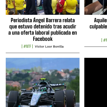
Periodista Ángel Barrera relata
Aquile
que estuvo detenido tras acudir
culpable
a una oferta laboral publicada en
Facebook
#N
#NTF
Víctor Loor Bonilla