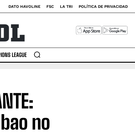
DATO HAVOLINE
FSC
LA TRI
POLÍTICA DE PRIVACIDAD
IONS LEAGUE
ANTE:
ilbao no