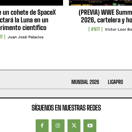
e un cohete de SpaceX
(PREVIA) WWE Summ
ctará la Luna en un
2026, cartelera y h
rimento científico
#NTF
Víctor Loor Bo
TF
Juan José Palacios
MUNDIAL 2026
LIGAPRO
SÍGUENOS EN NUESTRAS REDES