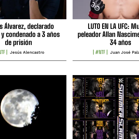
s Álvarez, declarado
LUTO EN LA UFC: Mu
 y condenado a 3 años
peleador Allan Nascime
de prisión
34 años
TF
#NTF
Jesús Alencastro
Juan José Pal