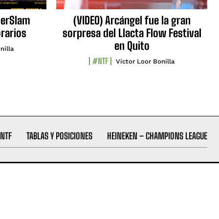
erSlam
(VIDEO) Arcángel fue la gran
orarios
sorpresa del Llacta Flow Festival
en Quito
nilla
#NTF
Víctor Loor Bonilla
NTF
TABLAS Y POSICIONES
HEINEKEN – CHAMPIONS LEAGUE