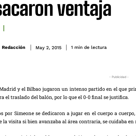
sacaron ventaja
de lectura
Redacción
1
min
May 2, 2015
- Publicidad -
 Madrid y el Bilbao jugaron un intenso partido en el que prim
a el traslado del balón, por lo que el 0-0 final se justifica.
os por Simeone se dedicaron a jugar en el cuerpo a cuerpo,
 la visita si bien avanzaba al área contraria, se cuidaba e