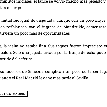
 minutos iniciales, el lance se volvió mucho más peleado 
ían al juego.
mitad fue igual de disputada, aunque con un poco mejor de
os rojiblancos, con el ingreso de Mandzukic, comenzaron
tuviera un poco más de oportunidades.
e, la visita no estaba fina. Sus toques fueron imprecisos 
 balón. Solo una jugada creada por la franja derecha pudo 
corrido del esférico.
sultado los de Simeone complican un poco su tercer lugar
uando el Real Madrid le gane más tarde al Sevilla.
LETICO MADRID