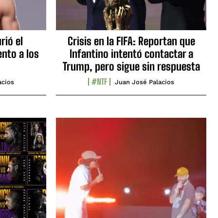
rió el
Crisis en la FIFA: Reportan que
nto a los
Infantino intentó contactar a
Trump, pero sigue sin respuesta
#NTF
acios
Juan José Palacios