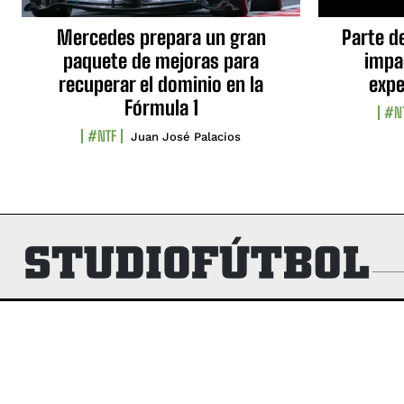
Mercedes prepara un gran
Parte d
paquete de mejoras para
impa
recuperar el dominio en la
expe
Fórmula 1
#N
#NTF
Juan José Palacios