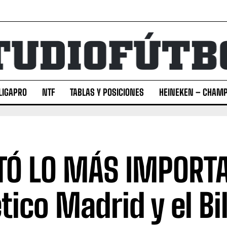
LIGAPRO
NTF
TABLAS Y POSICIONES
HEINEKEN – CHAMP
TÓ LO MÁS IMPORT
ético Madrid y el B