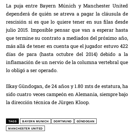
La puja entre Bayern Múnich y Manchester United
dependerá de quién se atreva a pagar la cláusula de
rescisión si es que lo quiere tener en sus filas desde
julio 2015. Imposible pensar que van a esperar hasta
que termine su contrato a mediados del próximo año,
más allá de tener en cuenta que el jugador estuvo 422
días de para (hasta octubre del 2014) debido a la
inflamación de un nervio de la columna vertebral que
lo obligó a ser operado.
Ilkay Gündogan, de 24 años y 1.80 mts de estatura, ha
sido cuatro veces campeón en Alemania, siempre bajo
la dirección técnica de Jürgen Kloop.
TAGS
BAYERN MUNICH
DORTMUND
GÜNDOGAN
MANCHESTER UNITED