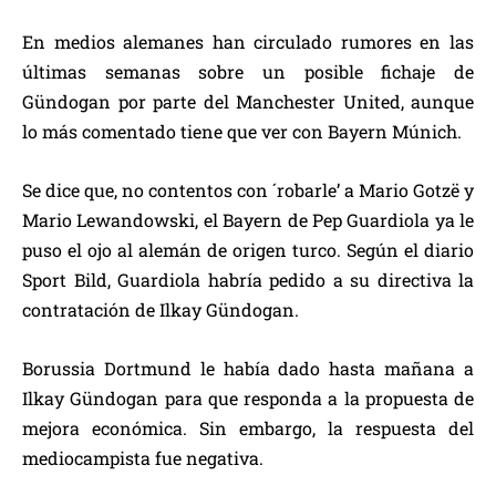
En medios alemanes han circulado rumores en las
últimas semanas sobre un posible fichaje de
Gündogan por parte del Manchester United, aunque
lo más comentado tiene que ver con Bayern Múnich.
Se dice que, no contentos con ´robarle’ a Mario Gotzë y
Mario Lewandowski, el Bayern de Pep Guardiola ya le
puso el ojo al alemán de origen turco. Según el diario
Sport Bild, Guardiola habría pedido a su directiva la
contratación de Ilkay Gündogan.
Borussia Dortmund le había dado hasta mañana a
Ilkay Gündogan para que responda a la propuesta de
mejora económica. Sin embargo, la respuesta del
mediocampista fue negativa.