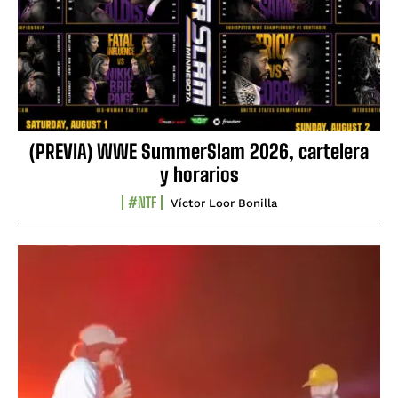
(PREVIA) WWE SummerSlam 2026, cartelera
y horarios
#NTF
Víctor Loor Bonilla