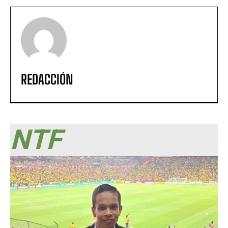
REDACCIÓN
NTF