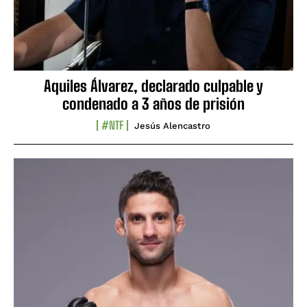
Aquiles Álvarez, declarado culpable y
condenado a 3 años de prisión
#NTF
Jesús Alencastro