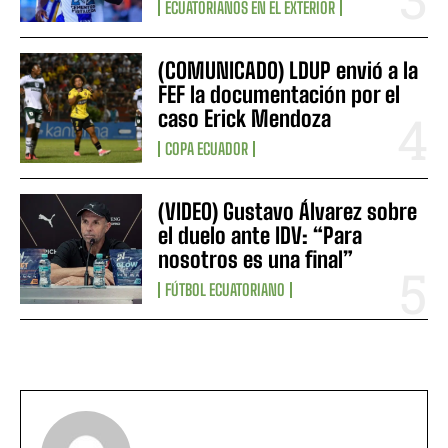
ECUATORIANOS EN EL EXTERIOR
(COMUNICADO) LDUP envió a la
FEF la documentación por el
caso Erick Mendoza
COPA ECUADOR
(VIDEO) Gustavo Álvarez sobre
el duelo ante IDV: “Para
nosotros es una final”
FÚTBOL ECUATORIANO