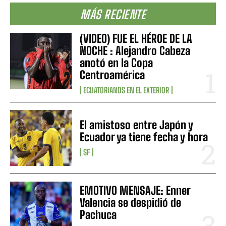
MÁS RECIENTE
(VIDEO) FUE EL HÉROE DE LA
NOCHE : Alejandro Cabeza
anotó en la Copa
Centroamérica
ECUATORIANOS EN EL EXTERIOR
El amistoso entre Japón y
Ecuador ya tiene fecha y hora
SF
EMOTIVO MENSAJE: Enner
Valencia se despidió de
Pachuca