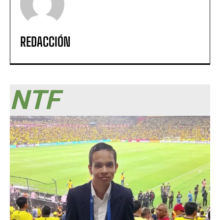
REDACCIÓN
NTF