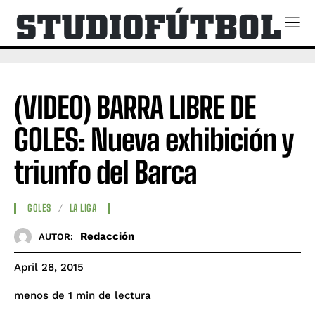
(VIDEO) BARRA LIBRE DE
GOLES: Nueva exhibición y
triunfo del Barca
GOLES
LA LIGA
Redacción
AUTOR:
April 28, 2015
de lectura
menos de 1
min