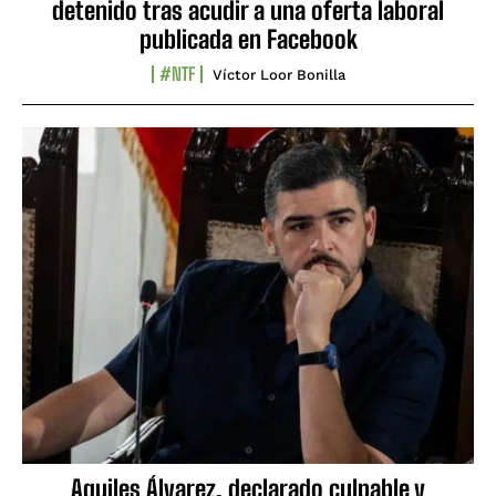
detenido tras acudir a una oferta laboral
publicada en Facebook
#NTF
Víctor Loor Bonilla
Aquiles Álvarez, declarado culpable y