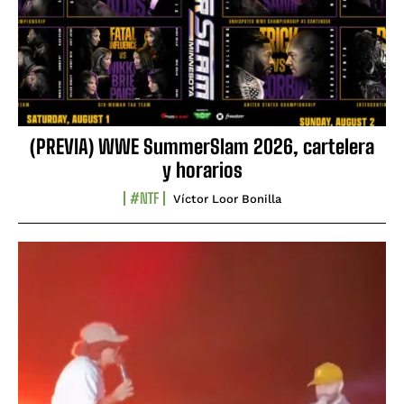
(PREVIA) WWE SummerSlam 2026, cartelera
y horarios
#NTF
Víctor Loor Bonilla