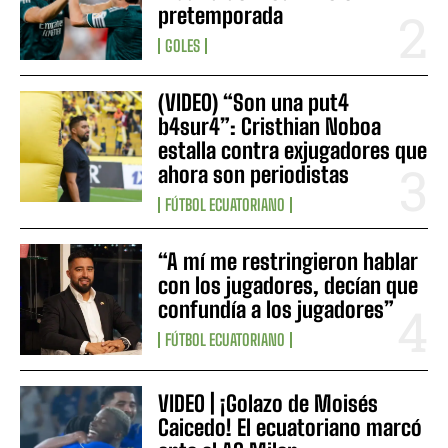
pretemporada
GOLES
(VIDEO) “Son una put4
b4sur4”: Cristhian Noboa
estalla contra exjugadores que
ahora son periodistas
FÚTBOL ECUATORIANO
“A mí me restringieron hablar
con los jugadores, decían que
confundía a los jugadores”
FÚTBOL ECUATORIANO
VIDEO | ¡Golazo de Moisés
Caicedo! El ecuatoriano marcó