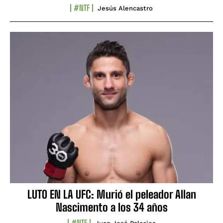
#NTF
Jesús Alencastro
LUTO EN LA UFC: Murió el peleador Allan
Nascimento a los 34 años
#NTF