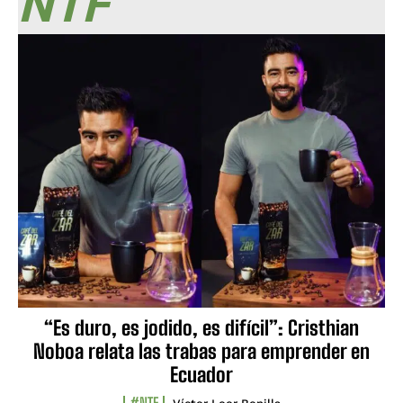
NTF
“Es duro, es jodido, es difícil”: Cristhian
Noboa relata las trabas para emprender en
Ecuador
#NTF