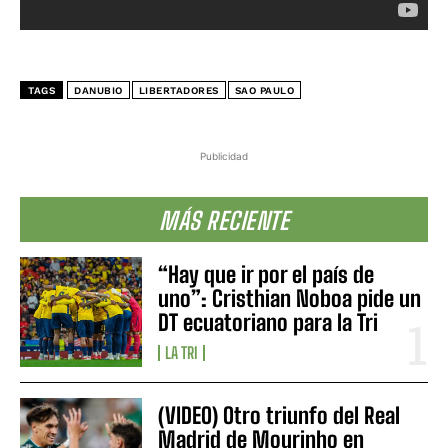
TAGS
DANUBIO
LIBERTADORES
SAO PAULO
Publicidad
MÁS RECIENTE
“Hay que ir por el país de
uno”: Cristhian Noboa pide un
DT ecuatoriano para la Tri
LA TRI
(VIDEO) Otro triunfo del Real
Madrid de Mourinho en