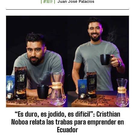
#NTF
Juan José Palacios
“Es duro, es jodido, es difícil”: Cristhian
Noboa relata las trabas para emprender en
Ecuador