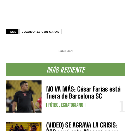
TAGS
JUGADORES CON GAFAS
Publicidad
MÁS RECIENTE
NO VA MÁS: César Farías está
fuera de Barcelona SC
FÚTBOL ECUATORIANO
(VIDEO) SE AGRAVA LA CRISIS: