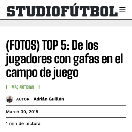
(FOTOS) TOP 5: De los
jugadores con gafas en el
campo de juego
MAS NOTICIAS
Adrián Guillén
AUTOR:
March 30, 2015
de lectura
1
min