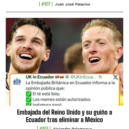
#NTF
Juan José Palacios
Embajada del Reino Unido y su guiño a
Ecuador tras eliminar a México
#NTF
Alejandro Palomeque