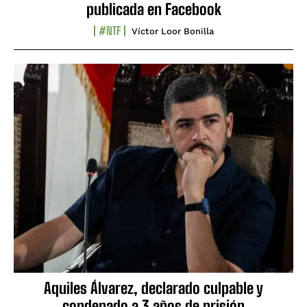
publicada en Facebook
#NTF
Víctor Loor Bonilla
Aquiles Álvarez, declarado culpable y
condenado a 3 años de prisión