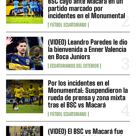
BSC cayó ante Macará en un
partido marcado por
incidentes en el Monumental
FÚTBOL ECUATORIANO
(VIDEO) Leandro Paredes le dio
la bienvenida a Enner Valencia
en Boca Juniors
ECUATORIANOS DEL EXTERIOR
Por los incidentes en el
Monumental: Suspendieron la
rueda de prensa y zona mixta
tras el BSC vs Macará
FÚTBOL ECUATORIANO
(VIDEO) El BSC vs Macará fue