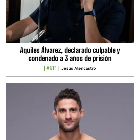
Aquiles Álvarez, declarado culpable y
condenado a 3 años de prisión
#NTF
Jesús Alencastro