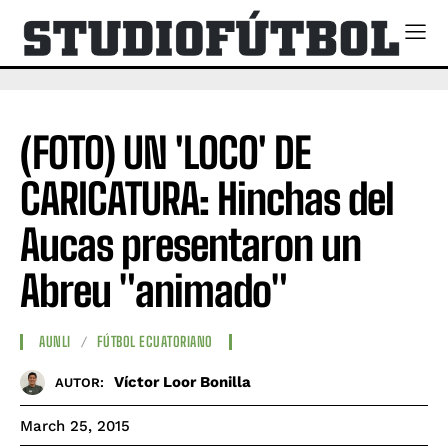
(FOTO) UN 'LOCO' DE
CARICATURA: Hinchas del
Aucas presentaron un
Abreu "animado"
AUNLI
FÚTBOL ECUATORIANO
Víctor Loor Bonilla
AUTOR:
March 25, 2015