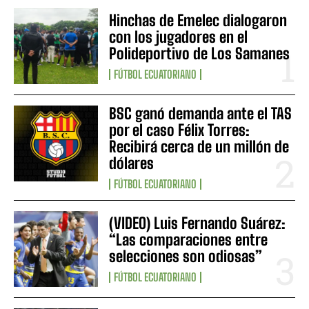
Hinchas de Emelec dialogaron
con los jugadores en el
Polideportivo de Los Samanes
FÚTBOL ECUATORIANO
BSC ganó demanda ante el TAS
por el caso Félix Torres:
Recibirá cerca de un millón de
dólares
FÚTBOL ECUATORIANO
(VIDEO) Luis Fernando Suárez:
“Las comparaciones entre
selecciones son odiosas”
FÚTBOL ECUATORIANO