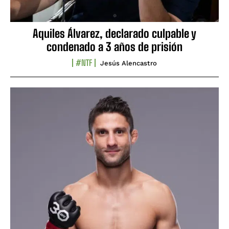
Aquiles Álvarez, declarado culpable y
condenado a 3 años de prisión
#NTF
Jesús Alencastro