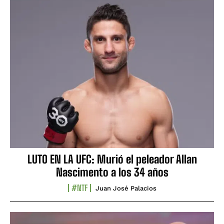
LUTO EN LA UFC: Murió el peleador Allan
Nascimento a los 34 años
#NTF
Juan José Palacios