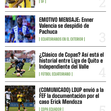
SF
EMOTIVO MENSAJE: Enner
Valencia se despidió de
Pachuca
ECUATORIANOS EN EL EXTERIOR
¿Clásico de Copas? Así está el
historial entre Liga de Quito e
Independiente del Valle
FÚTBOL ECUATORIANO
(COMUNICADO) LDUP envió a la
FEF la documentación por el
caso Erick Mendoza
COPA ECUADOR