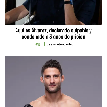
Aquiles Álvarez, declarado culpable y
condenado a 3 años de prisión
#NTF
Jesús Alencastro