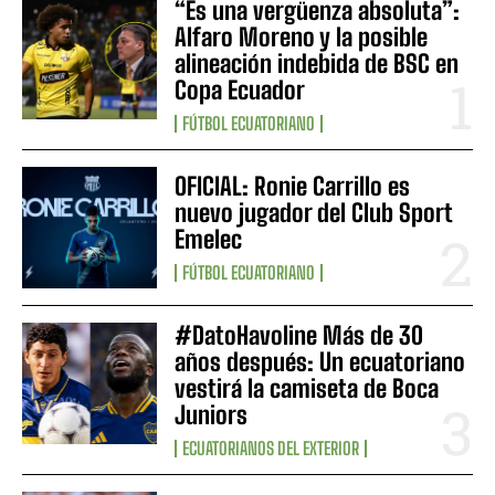
“Es una vergüenza absoluta”:
Alfaro Moreno y la posible
alineación indebida de BSC en
Copa Ecuador
FÚTBOL ECUATORIANO
OFICIAL: Ronie Carrillo es
nuevo jugador del Club Sport
Emelec
FÚTBOL ECUATORIANO
#DatoHavoline Más de 30
años después: Un ecuatoriano
vestirá la camiseta de Boca
Juniors
ECUATORIANOS DEL EXTERIOR