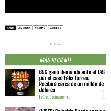
TAGS
AMERICA
ARROYO
CAICEDO
Publicidad
MÁS RECIENTE
BSC ganó demanda ante el TAS
por el caso Félix Torres:
Recibirá cerca de un millón de
dólares
FÚTBOL ECUATORIANO