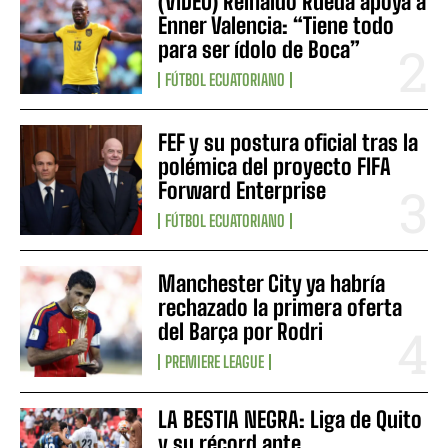
(VIDEO) Reinaldo Rueda apoya a
Enner Valencia: “Tiene todo
para ser ídolo de Boca”
FÚTBOL ECUATORIANO
FEF y su postura oficial tras la
polémica del proyecto FIFA
Forward Enterprise
FÚTBOL ECUATORIANO
Manchester City ya habría
rechazado la primera oferta
del Barça por Rodri
PREMIERE LEAGUE
LA BESTIA NEGRA: Liga de Quito
y su récord ante