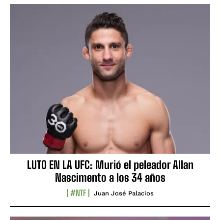
LUTO EN LA UFC: Murió el peleador Allan
Nascimento a los 34 años
#NTF
Juan José Palacios