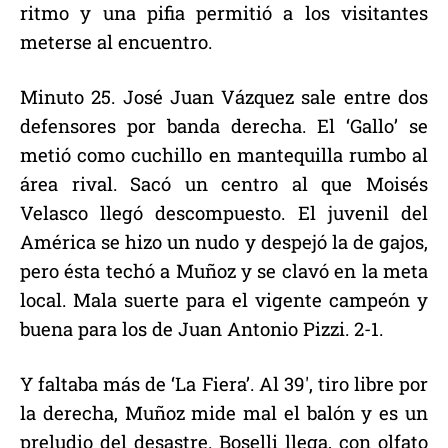
ritmo y una pifia permitió a los visitantes
meterse al encuentro.
Minuto 25. José Juan Vázquez sale entre dos
defensores por banda derecha. El ‘Gallo’ se
metió como cuchillo en mantequilla rumbo al
área rival. Sacó un centro al que Moisés
Velasco llegó descompuesto. El juvenil del
América se hizo un nudo y despejó la de gajos,
pero ésta techó a Muñoz y se clavó en la meta
local. Mala suerte para el vigente campeón y
buena para los de Juan Antonio Pizzi. 2-1.
Y faltaba más de ‘La Fiera’. Al 39′, tiro libre por
la derecha, Muñoz mide mal el balón y es un
preludio del desastre. Boselli llega, con olfato