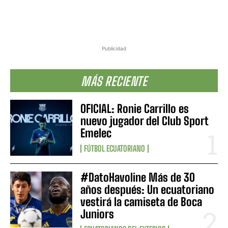
Publicidad
MÁS RECIENTE
OFICIAL: Ronie Carrillo es
nuevo jugador del Club Sport
Emelec
FÚTBOL ECUATORIANO
#DatoHavoline Más de 30
años después: Un ecuatoriano
vestirá la camiseta de Boca
Juniors