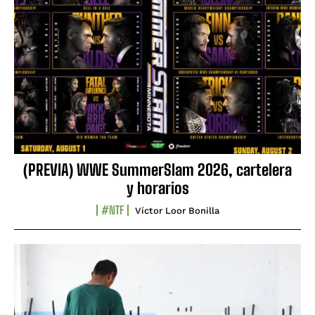
(PREVIA) WWE SummerSlam 2026, cartelera
y horarios
#NTF
Víctor Loor Bonilla