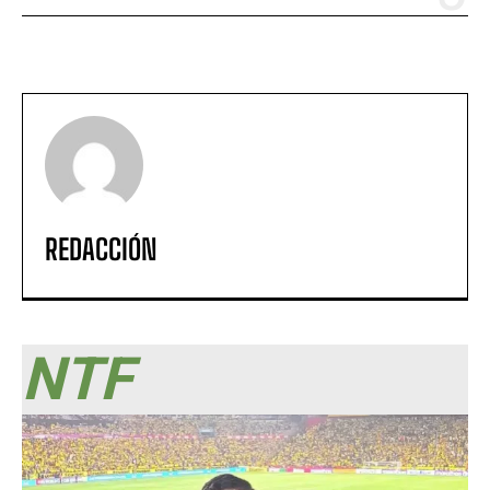
REDACCIÓN
NTF