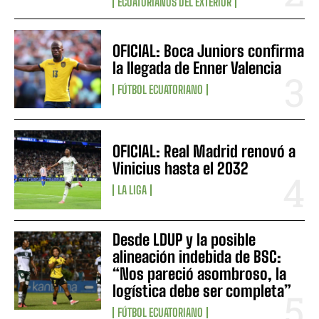
ECUATORIANOS DEL EXTERIOR
OFICIAL: Boca Juniors confirma
la llegada de Enner Valencia
FÚTBOL ECUATORIANO
OFICIAL: Real Madrid renovó a
Vinicius hasta el 2032
LA LIGA
Desde LDUP y la posible
alineación indebida de BSC:
“Nos pareció asombroso, la
logística debe ser completa”
FÚTBOL ECUATORIANO