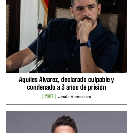
Aquiles Álvarez, declarado culpable y
condenado a 3 años de prisión
#NTF
Jesús Alencastro