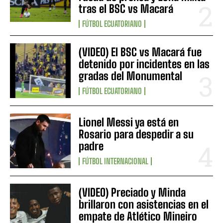
tras el BSC vs Macará
FÚTBOL ECUATORIANO
(VIDEO) El BSC vs Macará fue
detenido por incidentes en las
gradas del Monumental
FÚTBOL ECUATORIANO
Lionel Messi ya está en
Rosario para despedir a su
padre
FÚTBOL INTERNACIONAL
(VIDEO) Preciado y Minda
brillaron con asistencias en el
empate de Atlético Mineiro