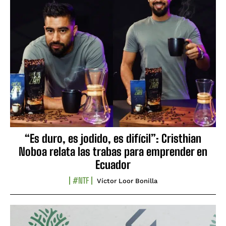
“Es duro, es jodido, es difícil”: Cristhian
Noboa relata las trabas para emprender en
Ecuador
#NTF
Víctor Loor Bonilla