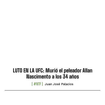
LUTO EN LA UFC: Murió el peleador Allan
Nascimento a los 34 años
#NTF
Juan José Palacios