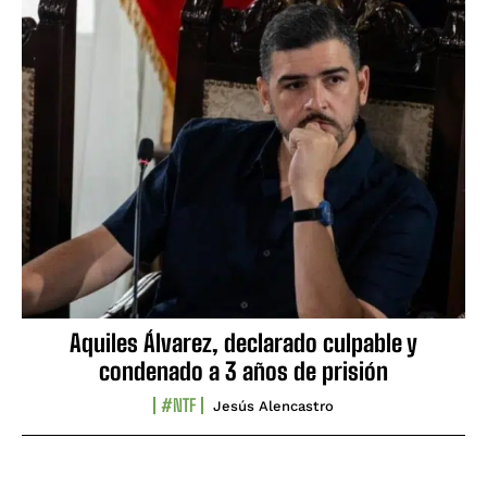
Aquiles Álvarez, declarado culpable y
condenado a 3 años de prisión
#NTF
Jesús Alencastro