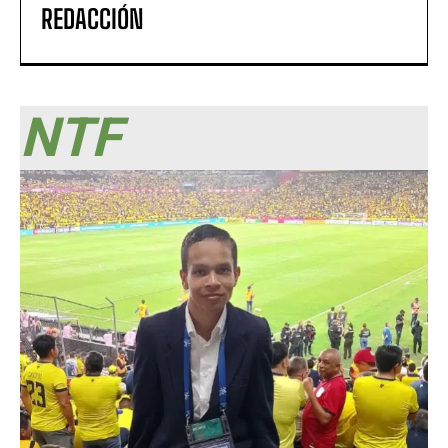
REDACCIÓN
NTF