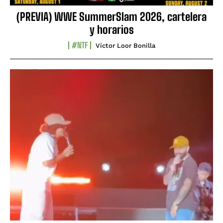
(PREVIA) WWE SummerSlam 2026, cartelera
y horarios
#NTF
Víctor Loor Bonilla