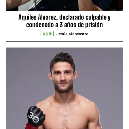
Aquiles Álvarez, declarado culpable y
condenado a 3 años de prisión
#NTF
Jesús Alencastro