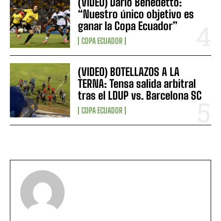
(VIDEO) Darío Benedetto:
“Nuestro único objetivo es
ganar la Copa Ecuador”
COPA ECUADOR
(VIDEO) BOTELLAZOS A LA
TERNA: Tensa salida arbitral
tras el LDUP vs. Barcelona SC
COPA ECUADOR