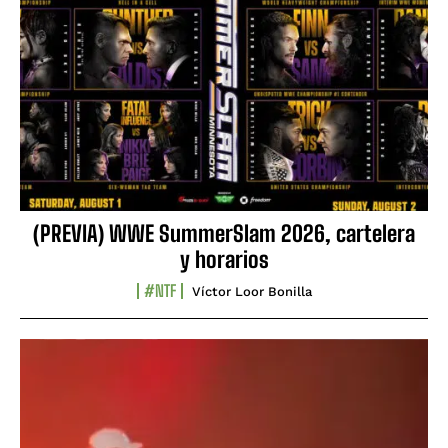
(PREVIA) WWE SummerSlam 2026, cartelera
y horarios
#NTF
Víctor Loor Bonilla