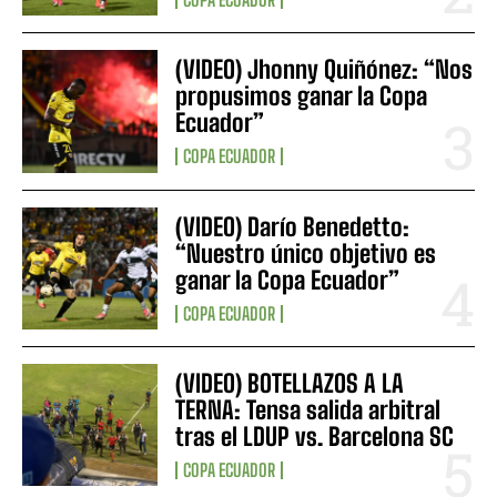
(VIDEO) Jhonny Quiñónez: “Nos
propusimos ganar la Copa
Ecuador”
COPA ECUADOR
(VIDEO) Darío Benedetto:
“Nuestro único objetivo es
ganar la Copa Ecuador”
COPA ECUADOR
(VIDEO) BOTELLAZOS A LA
TERNA: Tensa salida arbitral
tras el LDUP vs. Barcelona SC
COPA ECUADOR