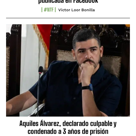
publicada en Facebook
#NTF
Víctor Loor Bonilla
Aquiles Álvarez, declarado culpable y
condenado a 3 años de prisión