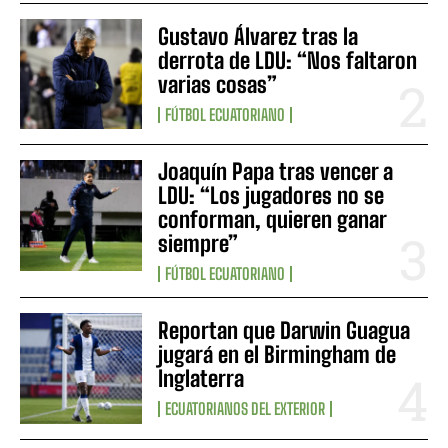
Gustavo Álvarez tras la
derrota de LDU: “Nos faltaron
varias cosas”
FÚTBOL ECUATORIANO
Joaquín Papa tras vencer a
LDU: “Los jugadores no se
conforman, quieren ganar
siempre”
FÚTBOL ECUATORIANO
Reportan que Darwin Guagua
jugará en el Birmingham de
Inglaterra
ECUATORIANOS DEL EXTERIOR