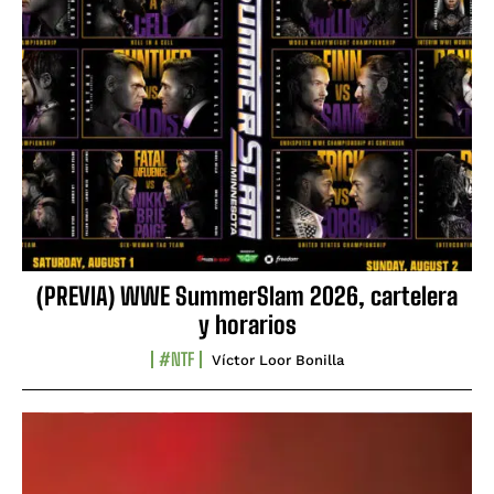
(PREVIA) WWE SummerSlam 2026, cartelera
y horarios
#NTF
Víctor Loor Bonilla