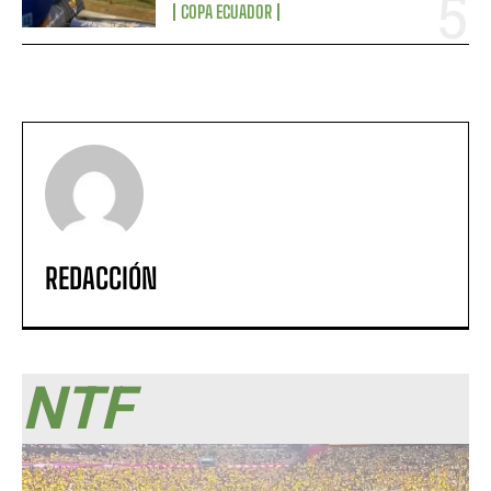
COPA ECUADOR
REDACCIÓN
NTF