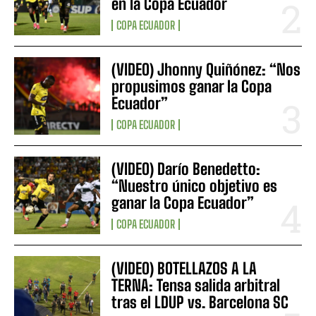
en la Copa Ecuador
COPA ECUADOR
(VIDEO) Jhonny Quiñónez: “Nos
propusimos ganar la Copa
Ecuador”
COPA ECUADOR
(VIDEO) Darío Benedetto:
“Nuestro único objetivo es
ganar la Copa Ecuador”
COPA ECUADOR
(VIDEO) BOTELLAZOS A LA
TERNA: Tensa salida arbitral
tras el LDUP vs. Barcelona SC