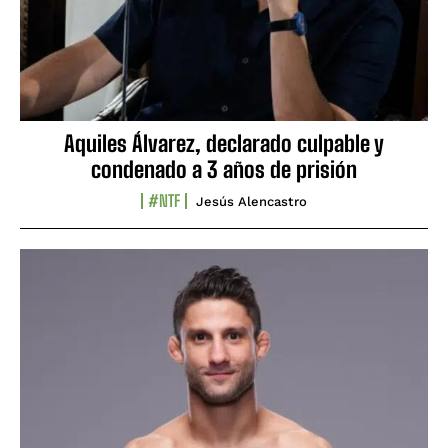
Aquiles Álvarez, declarado culpable y
condenado a 3 años de prisión
#NTF
Jesús Alencastro