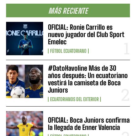
MÁS RECIENTE
OFICIAL: Ronie Carrillo es
nuevo jugador del Club Sport
Emelec
FÚTBOL ECUATORIANO
#DatoHavoline Más de 30
años después: Un ecuatoriano
vestirá la camiseta de Boca
Juniors
ECUATORIANOS DEL EXTERIOR
OFICIAL: Boca Juniors confirma
la llegada de Enner Valencia