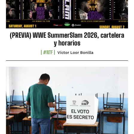
(PREVIA) WWE SummerSlam 2026, cartelera
y horarios
#NTF
Víctor Loor Bonilla