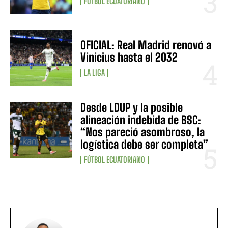
FÚTBOL ECUATORIANO
OFICIAL: Real Madrid renovó a
Vinicius hasta el 2032
LA LIGA
Desde LDUP y la posible
alineación indebida de BSC:
“Nos pareció asombroso, la
logística debe ser completa”
FÚTBOL ECUATORIANO