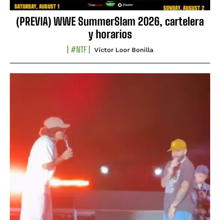
(PREVIA) WWE SummerSlam 2026, cartelera
y horarios
#NTF
Víctor Loor Bonilla