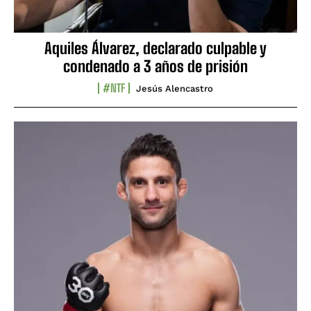
Aquiles Álvarez, declarado culpable y
condenado a 3 años de prisión
#NTF
Jesús Alencastro