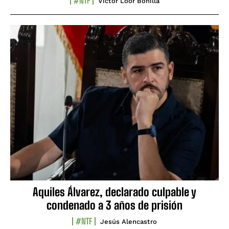
#NTF
Víctor Loor Bonilla
Aquiles Álvarez, declarado culpable y
condenado a 3 años de prisión
#NTF
Jesús Alencastro