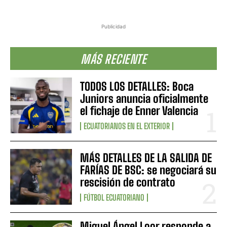
Publicidad
MÁS RECIENTE
TODOS LOS DETALLES: Boca
Juniors anuncia oficialmente
el fichaje de Enner Valencia
ECUATORIANOS EN EL EXTERIOR
MÁS DETALLES DE LA SALIDA DE
FARÍAS DE BSC: se negociará su
rescisión de contrato
FÚTBOL ECUATORIANO
Miguel Ángel Loor responde a