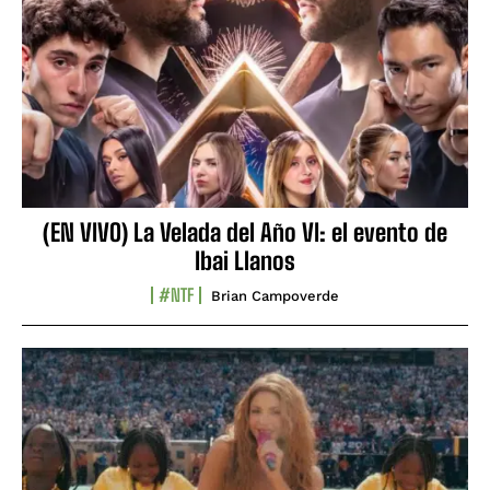
(EN VIVO) La Velada del Año VI: el evento de
Ibai Llanos
#NTF
Brian Campoverde