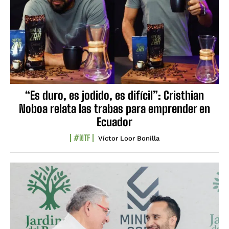
“Es duro, es jodido, es difícil”: Cristhian
Noboa relata las trabas para emprender en
Ecuador
#NTF
Víctor Loor Bonilla