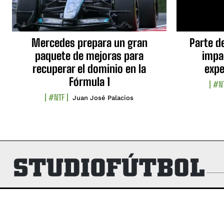
Mercedes prepara un gran
Parte d
paquete de mejoras para
impa
recuperar el dominio en la
expe
Fórmula 1
#N
#NTF
Juan José Palacios