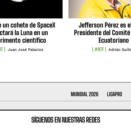
e un cohete de SpaceX
Jefferson Pérez es e
ctará la Luna en un
Presidente del Comité
rimento científico
Ecuatoriano
TF
#NTF
Juan José Palacios
Adrián Guil
MUNDIAL 2026
LIGAPRO
SÍGUENOS EN NUESTRAS REDES