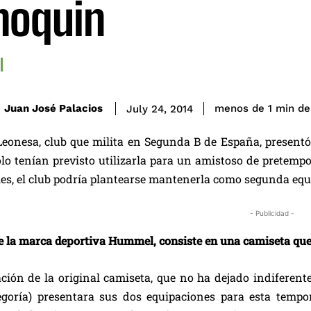
moquin
de
Juan José Palacios
menos de 1
min
July 24, 2014
Leonesa, club que milita en Segunda B de España, present
olo tenían previsto utilizarla para un amistoso de pretemp
les, el club podría plantearse mantenerla como segunda equ
- Publicidad -
de la marca deportiva Hummel, consiste en una camiseta qu
ción de la original camiseta, que no ha dejado indiferente
goría) presentara sus dos equipaciones para esta tempo