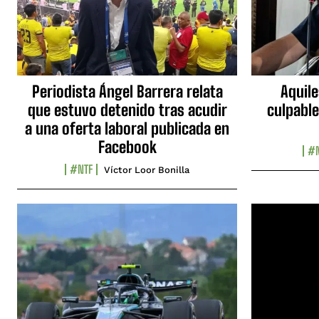
Periodista Ángel Barrera relata
Aquile
que estuvo detenido tras acudir
culpable
a una oferta laboral publicada en
Facebook
#N
#NTF
Víctor Loor Bonilla