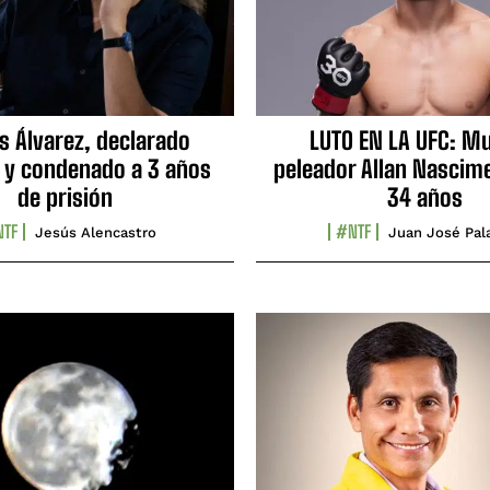
s Álvarez, declarado
LUTO EN LA UFC: Mu
 y condenado a 3 años
peleador Allan Nascime
de prisión
34 años
TF
#NTF
Jesús Alencastro
Juan José Pal