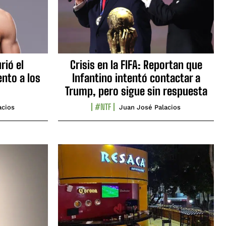
rió el
Crisis en la FIFA: Reportan que
nto a los
Infantino intentó contactar a
Trump, pero sigue sin respuesta
#NTF
acios
Juan José Palacios