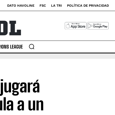
DATO HAVOLINE
FSC
LA TRI
POLÍTICA DE PRIVACIDAD
IONS LEAGUE
 jugará
la a un