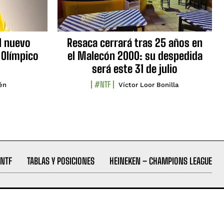
l nuevo
Resaca cerrará tras 25 años en
 Olímpico
el Malecón 2000: su despedida
será este 31 de julio
#NTF
lén
Víctor Loor Bonilla
NTF
TABLAS Y POSICIONES
HEINEKEN – CHAMPIONS LEAGUE