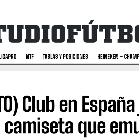
LIGAPRO
NTF
TABLAS Y POSICIONES
HEINEKEN – CHAMP
TO) Club en España
 camiseta que emu