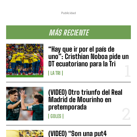
Publicidad
MÁS RECIENTE
“Hay que ir por el país de
uno”: Cristhian Noboa pide un
DT ecuatoriano para la Tri
LA TRI
(VIDEO) Otro triunfo del Real
Madrid de Mourinho en
pretemporada
GOLES
(VIDEO) “Son una put4