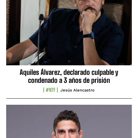
Aquiles Álvarez, declarado culpable y
condenado a 3 años de prisión
#NTF
Jesús Alencastro