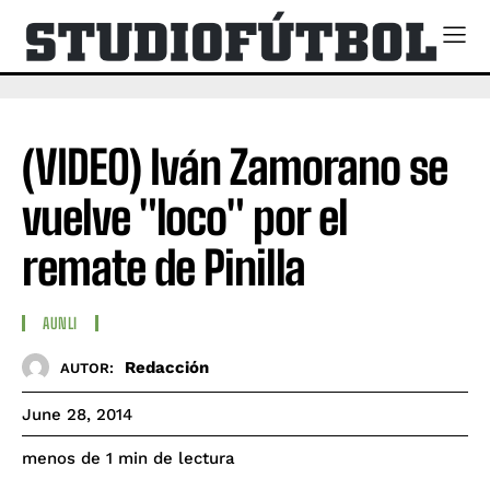
(VIDEO) Iván Zamorano se
vuelve "loco" por el
remate de Pinilla
AUNLI
Redacción
AUTOR:
June 28, 2014
de lectura
menos de 1
min