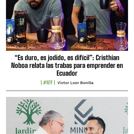
“Es duro, es jodido, es difícil”: Cristhian
Noboa relata las trabas para emprender en
Ecuador
#NTF
Víctor Loor Bonilla