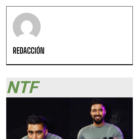
REDACCIÓN
NTF