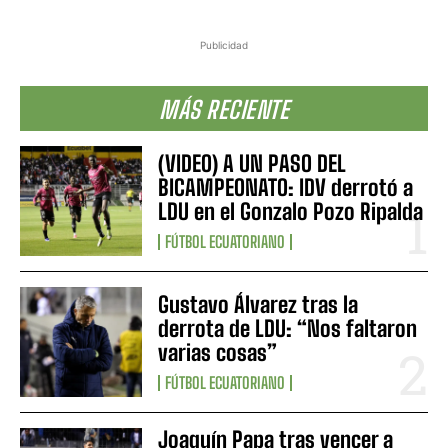
Publicidad
MÁS RECIENTE
(VIDEO) A UN PASO DEL
BICAMPEONATO: IDV derrotó a
LDU en el Gonzalo Pozo Ripalda
FÚTBOL ECUATORIANO
Gustavo Álvarez tras la
derrota de LDU: “Nos faltaron
varias cosas”
FÚTBOL ECUATORIANO
Joaquín Papa tras vencer a