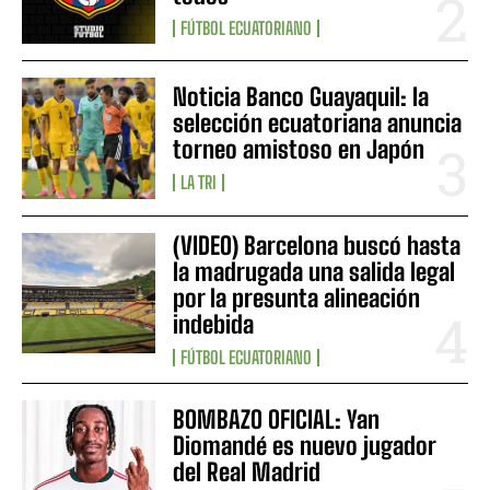
FÚTBOL ECUATORIANO
Noticia Banco Guayaquil: la
selección ecuatoriana anuncia
torneo amistoso en Japón
LA TRI
(VIDEO) Barcelona buscó hasta
la madrugada una salida legal
por la presunta alineación
indebida
FÚTBOL ECUATORIANO
BOMBAZO OFICIAL: Yan
Diomandé es nuevo jugador
del Real Madrid