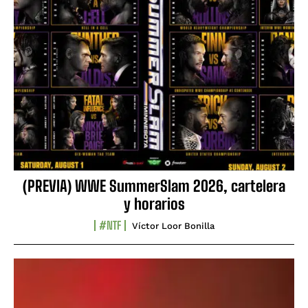
(PREVIA) WWE SummerSlam 2026, cartelera
y horarios
#NTF
Víctor Loor Bonilla