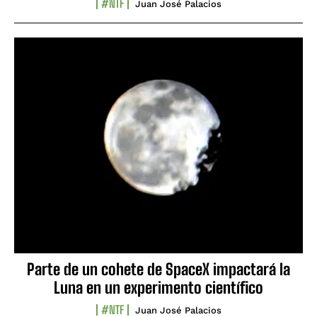
#NTF
Juan José Palacios
Parte de un cohete de SpaceX impactará la
Luna en un experimento científico
#NTF
Juan José Palacios