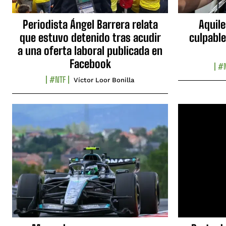
Periodista Ángel Barrera relata
Aquile
que estuvo detenido tras acudir
culpable
a una oferta laboral publicada en
Facebook
#N
#NTF
Víctor Loor Bonilla