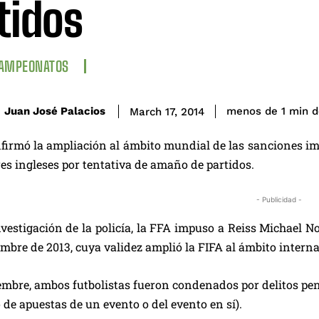
tidos
CAMPEONATOS
d
Juan José Palacios
menos de 1
min
March 17, 2014
firmó la ampliación al ámbito mundial de las sanciones imp
es ingleses por tentativa de amaño de partidos.
- Publicidad -
vestigación de la policía, la FFA impuso a Reiss Michael No
embre de 2013, cuya validez amplió la FIFA al ámbito interna
iembre, ambos futbolistas fueron condenados por delitos pe
o de apuestas de un evento o del evento en sí).