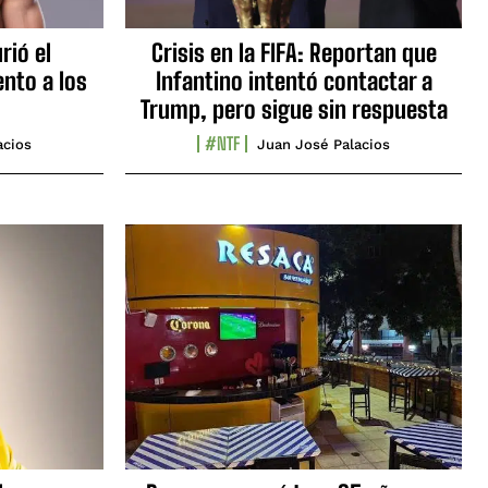
rió el
Crisis en la FIFA: Reportan que
nto a los
Infantino intentó contactar a
Trump, pero sigue sin respuesta
#NTF
acios
Juan José Palacios