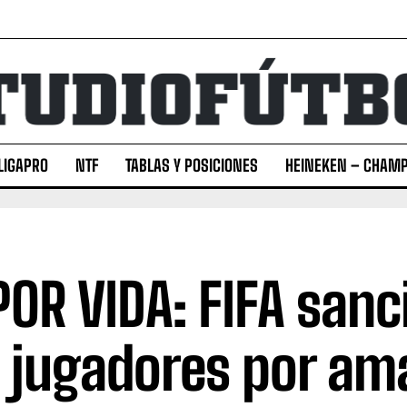
LIGAPRO
NTF
TABLAS Y POSICIONES
HEINEKEN – CHAMP
POR VIDA: FIFA sanc
 jugadores por am