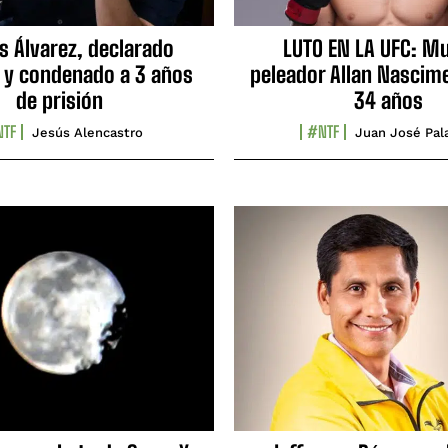
s Álvarez, declarado
LUTO EN LA UFC: Mu
 y condenado a 3 años
peleador Allan Nascime
de prisión
34 años
TF
#NTF
Jesús Alencastro
Juan José Pal