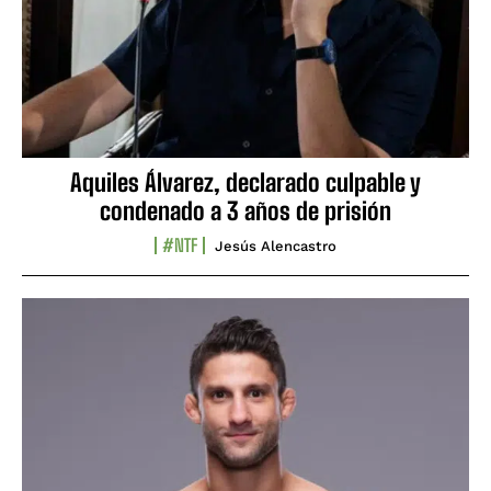
Aquiles Álvarez, declarado culpable y
condenado a 3 años de prisión
#NTF
Jesús Alencastro