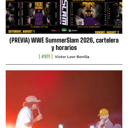
(PREVIA) WWE SummerSlam 2026, cartelera
y horarios
#NTF
Víctor Loor Bonilla