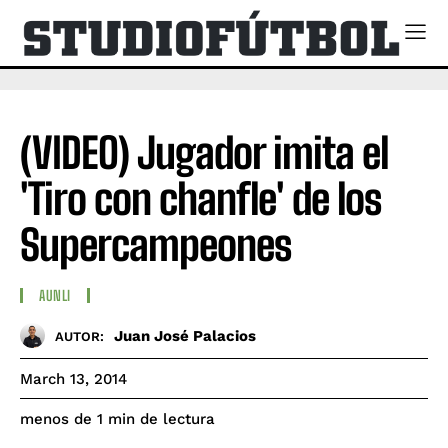
(VIDEO) Jugador imita el
'Tiro con chanfle' de los
Supercampeones
AUNLI
Juan José Palacios
AUTOR:
March 13, 2014
de lectura
menos de 1
min