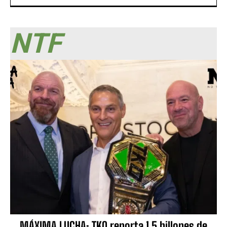
NTF
MÁXIMA LUCHA: TKO reporta 1.5 billones de