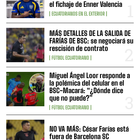
el fichaje de Enner Valencia
ECUATORIANOS EN EL EXTERIOR
MÁS DETALLES DE LA SALIDA DE
FARÍAS DE BSC: se negociará su
rescisión de contrato
FÚTBOL ECUATORIANO
Miguel Ángel Loor responde a
la polémica del celular en el
BSC-Macará: “¿Dónde dice
que no puede?”
FÚTBOL ECUATORIANO
NO VA MÁS: César Farías está
fuera de Barcelona SC