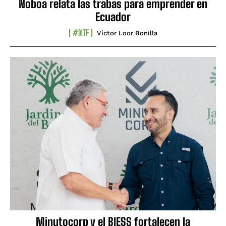
Noboa relata las trabas para emprender en
Ecuador
#NTF
Víctor Loor Bonilla
Minutocorp y el BIESS fortalecen la