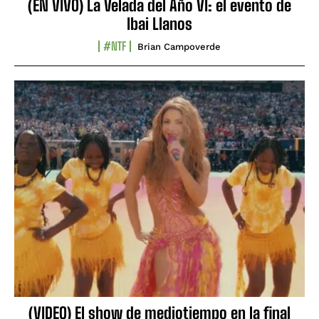
(EN VIVO) La Velada del Año VI: el evento de
Ibai Llanos
#NTF
Brian Campoverde
(VIDEO) El show de mediotiempo en la final