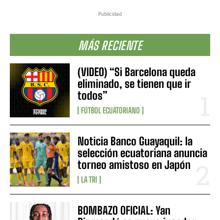
Publicidad
MÁS RECIENTE
(VIDEO) “Si Barcelona queda
eliminado, se tienen que ir
todos”
FÚTBOL ECUATORIANO
Noticia Banco Guayaquil: la
selección ecuatoriana anuncia
torneo amistoso en Japón
LA TRI
BOMBAZO OFICIAL: Yan