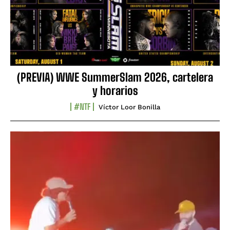
(PREVIA) WWE SummerSlam 2026, cartelera
y horarios
#NTF
Víctor Loor Bonilla