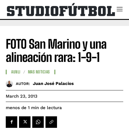
FOTO San Marino y una
alineación rara: 1-9-1
AUNLI
MAS NOTICIAS
Juan José Palacios
AUTOR:
March 23, 2013
de lectura
menos de 1
min