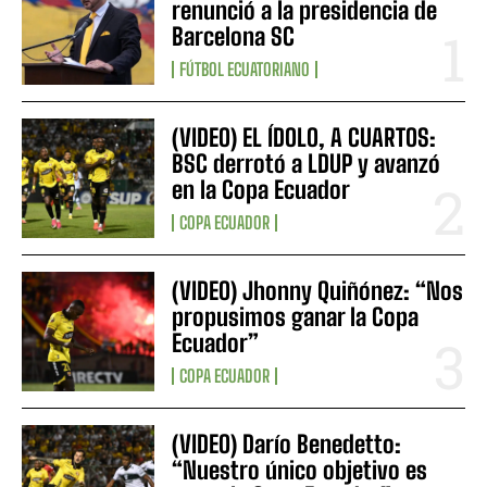
renunció a la presidencia de
Barcelona SC
FÚTBOL ECUATORIANO
(VIDEO) EL ÍDOLO, A CUARTOS:
BSC derrotó a LDUP y avanzó
en la Copa Ecuador
COPA ECUADOR
(VIDEO) Jhonny Quiñónez: “Nos
propusimos ganar la Copa
Ecuador”
COPA ECUADOR
(VIDEO) Darío Benedetto:
“Nuestro único objetivo es