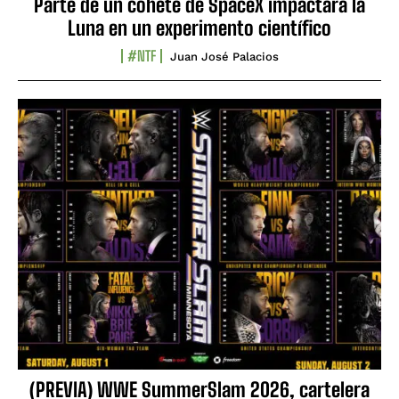
Parte de un cohete de SpaceX impactará la
Luna en un experimento científico
#NTF
Juan José Palacios
(PREVIA) WWE SummerSlam 2026, cartelera