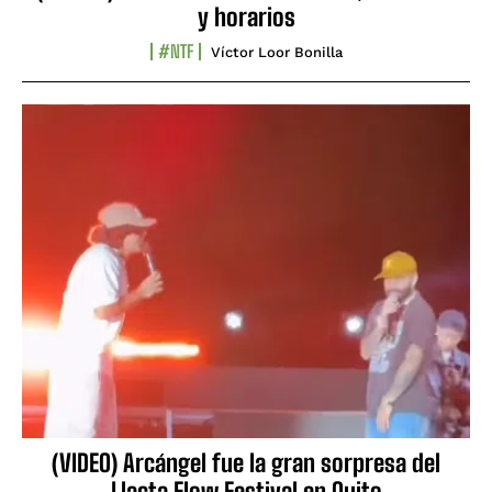
y horarios
#NTF
Víctor Loor Bonilla
(VIDEO) Arcángel fue la gran sorpresa del
Llacta Flow Festival en Quito