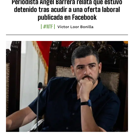
Periodista Ángel Barrera relata que estuvo
detenido tras acudir a una oferta laboral
publicada en Facebook
#NTF
Víctor Loor Bonilla