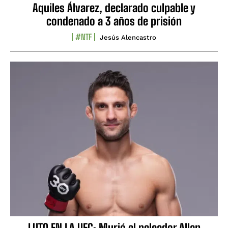
Aquiles Álvarez, declarado culpable y
condenado a 3 años de prisión
#NTF
Jesús Alencastro
LUTO EN LA UFC: Murió el peleador Allan