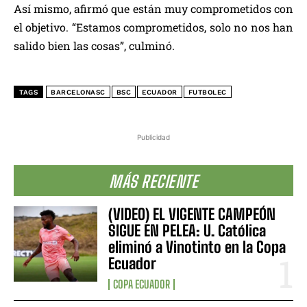
Así mismo, afirmó que están muy comprometidos con
el objetivo. “Estamos comprometidos, solo no nos han
salido bien las cosas”, culminó.
TAGS
BARCELONASC
BSC
ECUADOR
FUTBOLEC
Publicidad
MÁS RECIENTE
(VIDEO) EL VIGENTE CAMPEÓN
SIGUE EN PELEA: U. Católica
eliminó a Vinotinto en la Copa
Ecuador
COPA ECUADOR