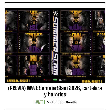
(PREVIA) WWE SummerSlam 2026, cartelera
y horarios
#NTF
Víctor Loor Bonilla