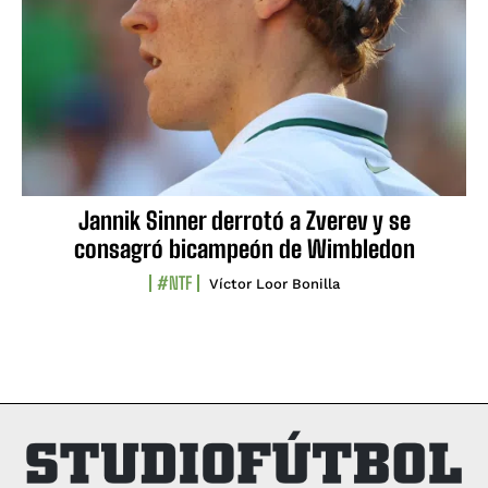
Jannik Sinner derrotó a Zverev y se
consagró bicampeón de Wimbledon
#NTF
Víctor Loor Bonilla