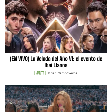
(EN VIVO) La Velada del Año VI: el evento de
Ibai Llanos
#NTF
Brian Campoverde