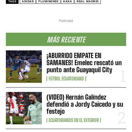
TAGS
ADIDAS
FLUMINENSE
KAKÁ
REAL MADRID
Publicidad
MÁS RECIENTE
¡ABURRIDO EMPATE EN
SAMANES! Emelec rescató un
punto ante Guayaquil City
FÚTBOL ECUATORIANO
(VIDEO) Hernán Galíndez
defendió a Jordy Caicedo y su
festejo
ECUATORIANOS EN EL EXTERIOR