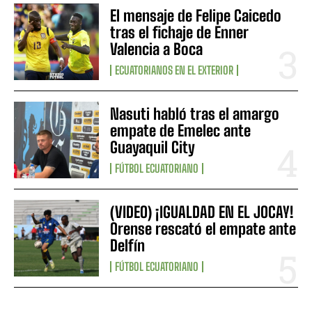
El mensaje de Felipe Caicedo
tras el fichaje de Enner
Valencia a Boca
ECUATORIANOS EN EL EXTERIOR
Nasuti habló tras el amargo
empate de Emelec ante
Guayaquil City
FÚTBOL ECUATORIANO
(VIDEO) ¡IGUALDAD EN EL JOCAY!
Orense rescató el empate ante
Delfín
FÚTBOL ECUATORIANO