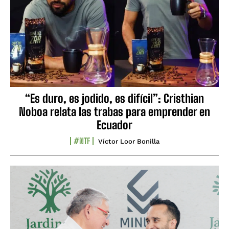
“Es duro, es jodido, es difícil”: Cristhian
Noboa relata las trabas para emprender en
Ecuador
#NTF
Víctor Loor Bonilla