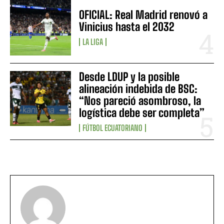
OFICIAL: Real Madrid renovó a
Vinicius hasta el 2032
LA LIGA
Desde LDUP y la posible
alineación indebida de BSC:
“Nos pareció asombroso, la
logística debe ser completa”
FÚTBOL ECUATORIANO