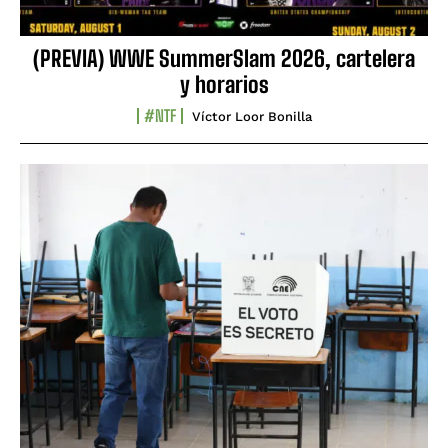
(PREVIA) WWE SummerSlam 2026, cartelera
y horarios
#NTF
Víctor Loor Bonilla