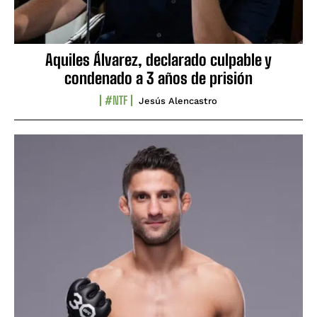
Aquiles Álvarez, declarado culpable y
condenado a 3 años de prisión
#NTF
Jesús Alencastro