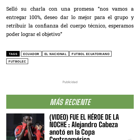
Selló su charla con una promesa “nos vamos a
entregar 100%, deseo dar lo mejor para el grupo y
retribuir la confianza del cuerpo técnico, esperamos
poder lograr el objetivo”
TAGS
ECUADOR
EL NACIONAL
FUTBOL ECUATORIANO
FUTBOLEC
Publicidad
MÁS RECIENTE
(VIDEO) FUE EL HÉROE DE LA
NOCHE : Alejandro Cabeza
anotó en la Copa
Centroamérica