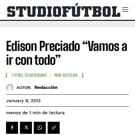
Edison Preciado “Vamos a
ir con todo”
FÚTBOL ECUATORIANO
MAS NOTICIAS
Redacción
AUTOR:
January 8, 2013
de lectura
menos de 1
min