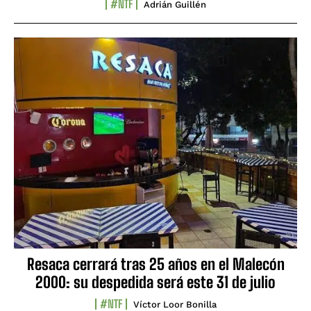
#NTF
Adrián Guillén
Resaca cerrará tras 25 años en el Malecón
2000: su despedida será este 31 de julio
#NTF
Víctor Loor Bonilla