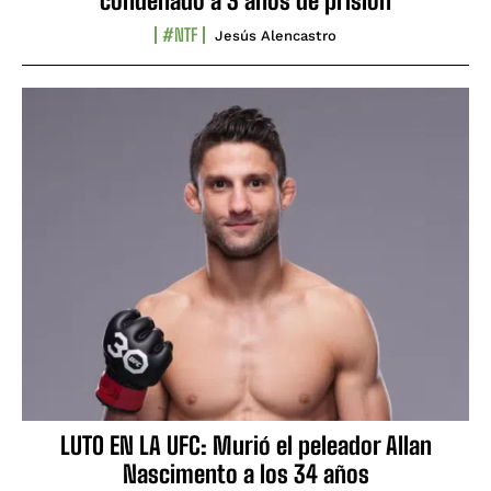
condenado a 3 años de prisión
#NTF
Jesús Alencastro
LUTO EN LA UFC: Murió el peleador Allan
Nascimento a los 34 años