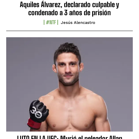
Aquiles Álvarez, declarado culpable y
condenado a 3 años de prisión
#NTF
Jesús Alencastro
LUTO EN LA UFC: Murió el peleador Allan