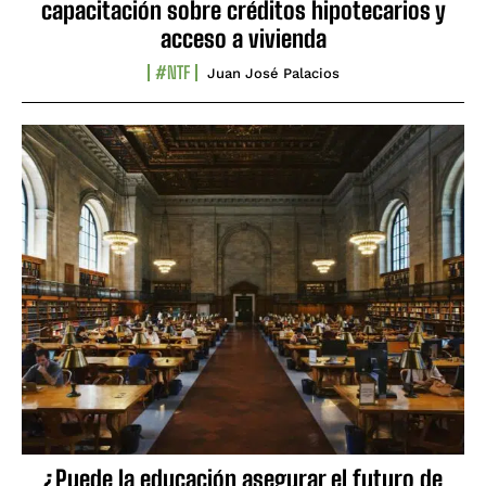
capacitación sobre créditos hipotecarios y
acceso a vivienda
#NTF
Juan José Palacios
¿Puede la educación asegurar el futuro de