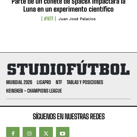
Parte de un cohete de SpaceX impactará la
Luna en un experimento científico
#NTF
Juan José Palacios
MUNDIAL 2026
LIGAPRO
NTF
TABLAS Y POSICIONES
HEINEKEN – CHAMPIONS LEAGUE
SÍGUENOS EN NUESTRAS REDES