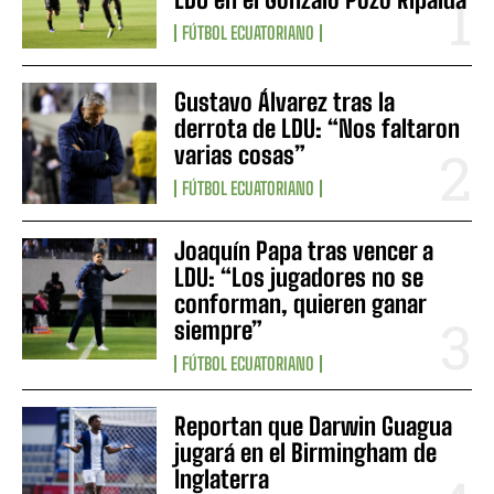
FÚTBOL ECUATORIANO
Gustavo Álvarez tras la
derrota de LDU: “Nos faltaron
varias cosas”
FÚTBOL ECUATORIANO
Joaquín Papa tras vencer a
LDU: “Los jugadores no se
conforman, quieren ganar
siempre”
FÚTBOL ECUATORIANO
Reportan que Darwin Guagua
jugará en el Birmingham de
Inglaterra