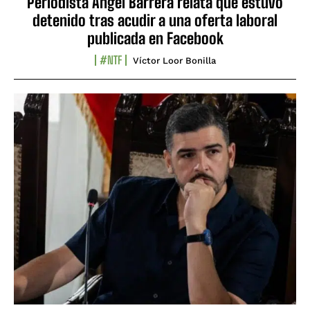
Periodista Ángel Barrera relata que estuvo
detenido tras acudir a una oferta laboral
publicada en Facebook
#NTF
Víctor Loor Bonilla