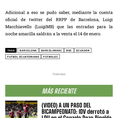
Adicional a eso se pudo saber, mediante la cuenta
oficial de twitter del RRPP de Barcelona, Luigi
Macchiavello (LuigiMB) que las entradas para la
noche amarilla saldrán a la venta el 14 de enero.
TAGS
BARCELONA
BARCELONASC
BSC
ECUADOR
FUTBOL ECUATORIANO
FUTBOLEC
Publicidad
MÁS RECIENTE
(VIDEO) A UN PASO DEL
BICAMPEONATO: IDV derrotó a
LDU en el Gonzalo Pozo Ripalda