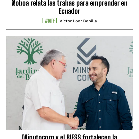
Noboa relata las trabas para emprender en
Ecuador
#NTF
Víctor Loor Bonilla
Minutocorp y el BIESS fortalecen la