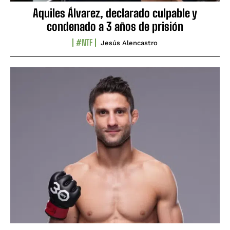
Aquiles Álvarez, declarado culpable y
condenado a 3 años de prisión
#NTF
Jesús Alencastro