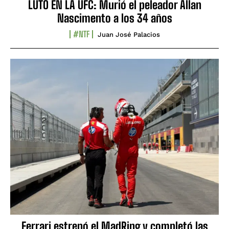
LUTO EN LA UFC: Murió el peleador Allan
Nascimento a los 34 años
#NTF
Juan José Palacios
Ferrari estrenó el MadRing y completó las