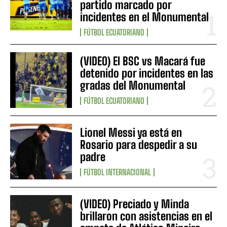
partido marcado por
incidentes en el Monumental
FÚTBOL ECUATORIANO
(VIDEO) El BSC vs Macará fue
detenido por incidentes en las
gradas del Monumental
FÚTBOL ECUATORIANO
Lionel Messi ya está en
Rosario para despedir a su
padre
FÚTBOL INTERNACIONAL
(VIDEO) Preciado y Minda
brillaron con asistencias en el