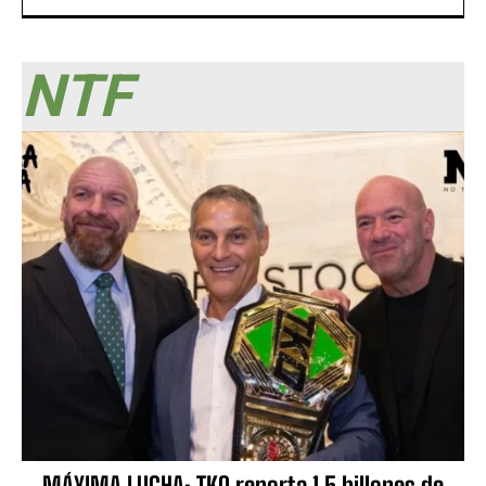
NTF
MÁXIMA LUCHA: TKO reporta 1.5 billones de