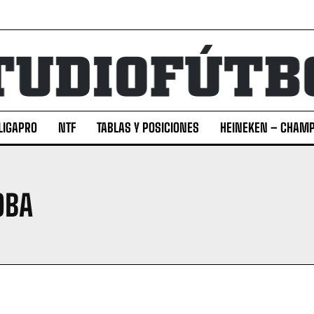
LIGAPRO
NTF
TABLAS Y POSICIONES
HEINEKEN – CHAMP
OBA